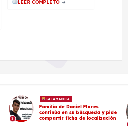
LEER COMPLETO
SALAMANCA
#Salamanca Vecinos de la zona
poniente denuncian deterioro y
falta de mantenimiento en el
Camino a Mancera
4