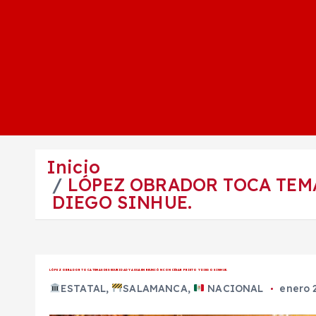
Inicio
LÓPEZ OBRADOR TOCA TEMA
DIEGO SINHUE.
LÓPEZ OBRADOR TOCA TEMAS DE SEGURIDAD Y AGUA EN REUNIÓN CON CÉSAR PRIETO Y DIEGO SINHUE.
ESTATAL
,
SALAMANCA
,
NACIONAL
enero 