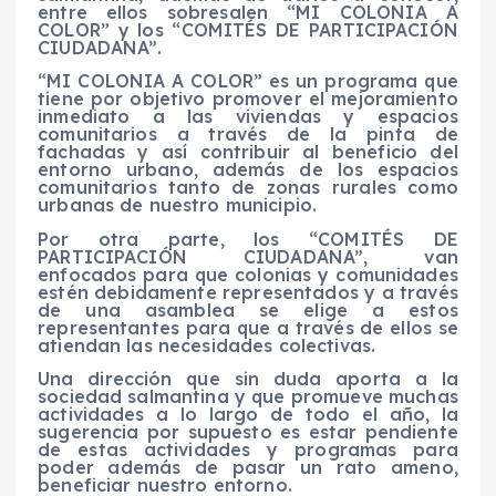
entre ellos sobresalen “MI COLONIA A
COLOR” y los “COMITÉS DE PARTICIPACIÓN
CIUDADANA”.
“MI COLONIA A COLOR” es un programa que
tiene por objetivo promover el mejoramiento
inmediato a las viviendas y espacios
comunitarios a través de la pinta de
fachadas y así contribuir al beneficio del
entorno urbano, además de los espacios
comunitarios tanto de zonas rurales como
urbanas de nuestro municipio.
Por otra parte, los “COMITÉS DE
PARTICIPACIÓN CIUDADANA”, van
enfocados para que colonias y comunidades
estén debidamente representados y a través
de una asamblea se elige a estos
representantes para que a través de ellos se
atiendan las necesidades colectivas.
Una dirección que sin duda aporta a la
sociedad salmantina y que promueve muchas
actividades a lo largo de todo el año, la
sugerencia por supuesto es estar pendiente
de estas actividades y programas para
poder además de pasar un rato ameno,
beneficiar nuestro entorno.