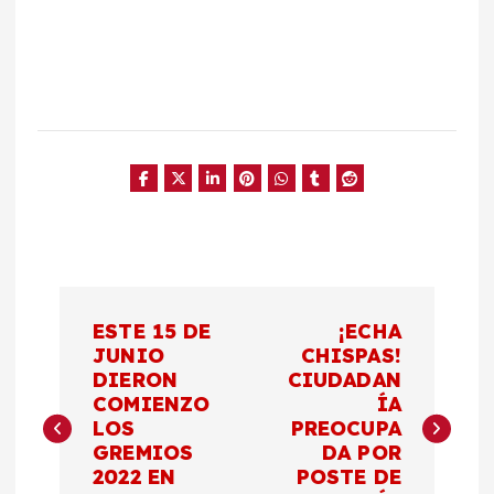
N
ESTE 15 DE
¡ECHA
a
JUNIO
CHISPAS!
DIERON
CIUDADAN
COMIENZO
ÍA
v
LOS
PREOCUPA
GREMIOS
DA POR
e
2022 EN
POSTE DE