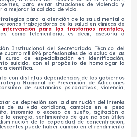
centes, para evitar situaciones de violencia y
 a mejorar la calidad de vida.
strategias para la atención de la salud mental a
personas trabajadoras de la salud en clínicas de
intervención para los trastornos mentales,
,
así como telementoría, es decir, asesoría a
ón Institucional del Secretariado Técnico del
 cuatro mil 896 profesionales de la salud de las
curso de especialización en identificación,
nto suicida, con el propósito de homologar la
ia científica.
nto con distintas dependencias de los gobiernos
strategia Nacional de Prevención de Adicciones
onsumo de sustancias psicoactivas, violencia,
tar de depresión son la disminución del interés
es de su vida cotidiana, cambios en el peso
ito, insomnio o exceso de sueño, agitación o
de la energía, sentimientos de que no son útiles
disminución de la capacidad de concentración,
olescentes puede haber cambio en el rendimiento