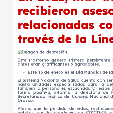
recibieron ases
relacionadas c
través de la Lín
Este trastorno genera tristeza persistente
antes eran gratificantes o agradables.
Este 13 de enero es el Día Mundial de l
El Sistema Nacional de Salud cuenta con ser
hasta unidades especializadas para la de
también la persona es escuchada y recibe 
forma positiva, informó la directora de 
Secretariado Técnico del Consejo Nacional d
Orozco.
Afirmó que la pérdida de vidas, restricci
hábitos por la pandemia de COVID-19 o