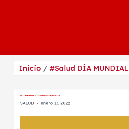
Inicio
#Salud DÍA MUNDIAL
#Salud DÍA MUNDIAL DE LA LUCHA CONTRA LA DEPRESIÓN
SALUD
enero 13, 2022