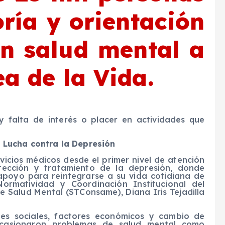
oría y orientación
on salud mental a
ea de la Vida.
 y falta de interés o placer en actividades que
a Lucha contra la Depresión
vicios médicos desde el primer nivel de atención
tección y tratamiento de la depresión, donde
apoyo para reintegrarse a su vida cotidiana de
Normatividad y Coordinación Institucional del
e Salud Mental (STConsame), Diana Iris Tejadilla
ones sociales, factores económicos y cambio de
casionaron problemas de salud mental como