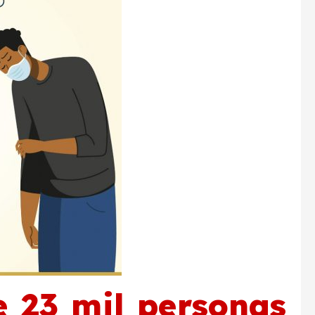
e 23 mil personas