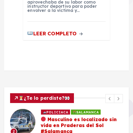
aprovechaba de su labor como
instructor deportivo para poder
envolver a la víctima y…
LEER COMPLETO
¿Te lo perdiste?
POLICIACA
SALAMANCA
Masculino es localizado sin
vida en Praderas del Sol
#Salamanca
2