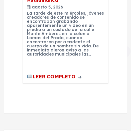
#Salamanca
agosto 5, 2026
La tarde de este miércoles, jóvenes
creadores de contenido se
encontraban grabando
aparentemente un vídeo en un
predio a un costado de la calle
Monte Amberes en la colonia
Lomas del Prado, cuando
encontraron por accidente el
cuerpo de un hombre sin vida. De
inmediato dieron aviso a las
autoridades municipales las…
LEER COMPLETO