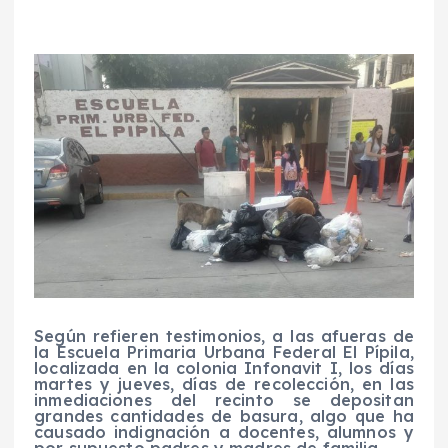
Según refieren testimonios, a las afueras de
la Escuela Primaria Urbana Federal El Pípila,
localizada en la colonia Infonavit I, los días
martes y jueves, días de recolección, en las
inmediaciones del recinto se depositan
grandes cantidades de basura, algo que ha
causado indignación a docentes, alumnos y
por supuesto padres y madres de familia.