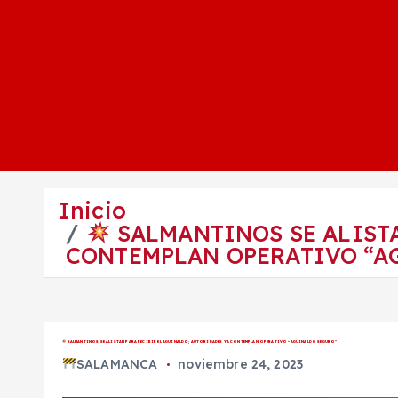
Inicio
SALMANTINOS SE ALISTA
CONTEMPLAN OPERATIVO “A
SALMANTINOS SE ALISTAN PARA RECIBIR EL AGUINALDO; AUTORIDADES YA CONTEMPLAN OPERATIVO “AGUINALDO SEGURO”
SALAMANCA
noviembre 24, 2023