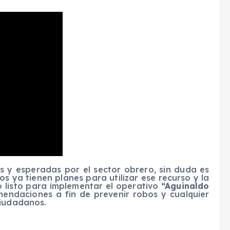
s y esperadas por el sector obrero, sin duda es
s ya tienen planes para utilizar ese recurso y la
o listo para implementar el operativo
“Aguinaldo
mendaciones a fin de prevenir robos y cualquier
ciudadanos.