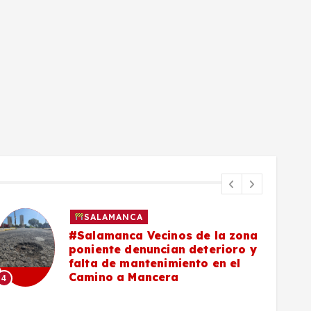
SALAMANCA
#Salamanca Vecinos de la zona
poniente denuncian deterioro y
falta de mantenimiento en el
Camino a Mancera
4
5