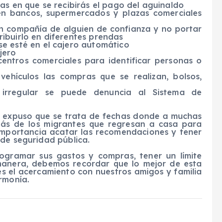
s en que se recibirás el pago del aguinaldo
 en bancos, supermercados y plazas comerciales
n compañía de alguien de confianza y no portar
tribuirlo en diferentes prendas
e esté en el cajero automático
jero
centros comerciales para identificar personas o
vehículos las compras que se realizan, bolsos,
irregular se puede denuncia al Sistema de
o, expuso que se trata de fechas donde a muchas
más de los migrantes que regresan a casa para
 importancia acatar las recomendaciones y tener
 de seguridad pública.
rogramar sus gastos y compras, tener un límite
manera, debemos recordar que lo mejor de esta
s el acercamiento con nuestros amigos y familia
rmonía.