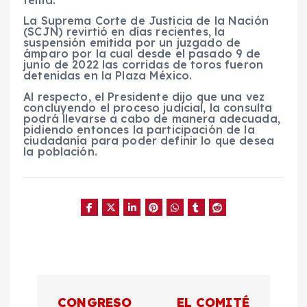
tema.
La Suprema Corte de Justicia de la Nación
(SCJN) revirtió en días recientes, la
suspensión emitida por un juzgado de
ámparo por la cual desde el pasado 9 de
junio de 2022 las corridas de toros fueron
detenidas en la Plaza México.
Al respecto, el Presidente dijo que una vez
concluyendo el proceso judicial, la consulta
podrá llevarse a cabo de manera adecuada,
pidiendo entonces la participación de la
ciudadanía para poder definir lo que desea
la población.
N
CONGRESO
EL COMITÉ