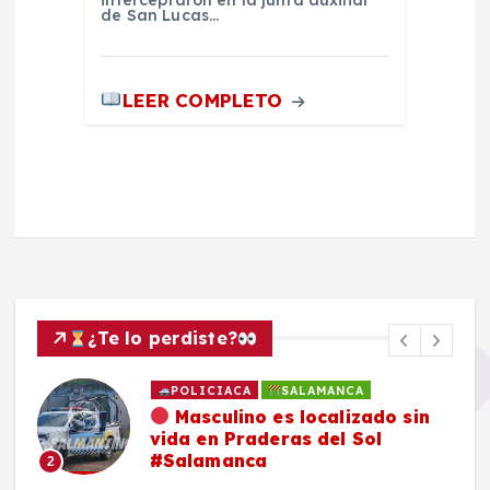
interceptaron en la junta auxiliar
de San Lucas…
LEER COMPLETO
¿Te lo perdiste?
POLICIACA
SALAMANCA
Masculino es localizado sin
vida en Praderas del Sol
#Salamanca
2