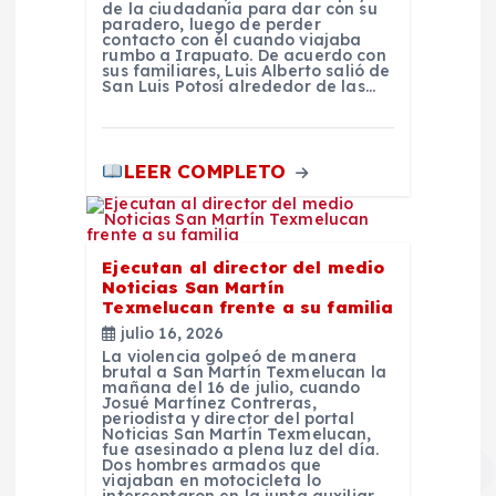
s
de la ciudadanía para dar con su
paradero, luego de perder
contacto con él cuando viajaba
rumbo a Irapuato. De acuerdo con
sus familiares, Luis Alberto salió de
San Luis Potosí alrededor de las…
LEER COMPLETO
Ejecutan al director del medio
Noticias San Martín
Texmelucan frente a su familia
julio 16, 2026
La violencia golpeó de manera
brutal a San Martín Texmelucan la
mañana del 16 de julio, cuando
Josué Martínez Contreras,
periodista y director del portal
Noticias San Martín Texmelucan,
fue asesinado a plena luz del día.
Dos hombres armados que
viajaban en motocicleta lo