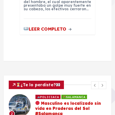
del hombre, el cual aparentemente
presentaba un golpe muy fuerte en
su cabeza, los efectivos cerraron…
LEER COMPLETO
¿Te lo perdiste?
POLICIACA
SALAMANCA
Masculino es localizado sin
vida en Praderas del Sol
#Salamanca
2