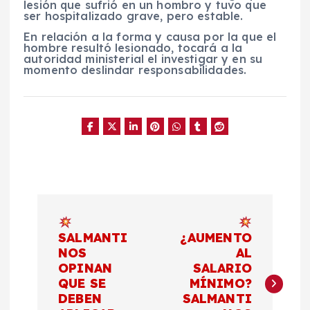
lesión que sufrió en un hombro y tuvo que
ser hospitalizado grave, pero estable.
En relación a la forma y causa por la que el
hombre resultó lesionado, tocará a la
autoridad ministerial el investigar y en su
momento deslindar responsabilidades.
N
a
SALMANTI
¿AUMENTO
NOS
AL
OPINAN
SALARIO
v
QUE SE
MÍNIMO?
DEBEN
SALMANTI