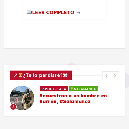
LEER COMPLETO
¿Te lo perdiste?
POLICIACA
SALAMANCA
Secuestran a un hombre en
Barrón, #Salamanca
2