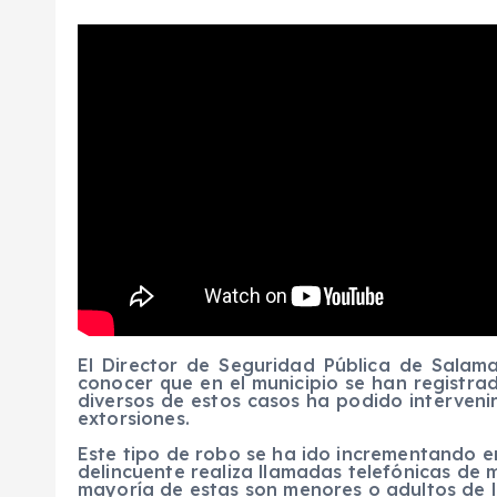
El Director de Seguridad Pública de Salama
conocer que en el municipio se han registra
diversos de estos casos ha podido intervenir
extorsiones.
Este tipo de robo se ha ido incrementando en
delincuente realiza llamadas telefónicas de
mayoría de estas son menores o adultos de la