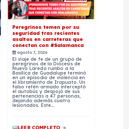
Peregrinos temen por su
seguridad tras recientes
asaltos en carreteras que
conectan con #Salamanca
agosto 7, 2026
El viaje de fe de un grupo de
peregrinos de la Diócesis de
Nuevo Laredo rumbo a la
Basílica de Guadalupe terminó
en un episodio de violencia en
el libramiento de Irapuato. Un
falso retén armado interceptó
el autobús y despojó de sus
pertenencias a 47 personas,
dejando además cuatro
lesionados. Este…
LEER COMPLETO