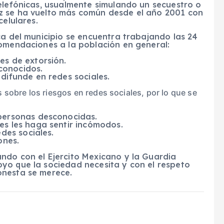
elefónicas, usualmente simulando un secuestro o
z se ha vuelto más común desde el año 2001 con
celulares.
ca del municipio se encuentra trabajando las 24
comendaciones a la población en general:
es de extorsión.
conocidos.
difunde en redes sociales.
sobre los riesgos en redes sociales, por lo que se
personas desconocidas.
es les haga sentir incómodos.
edes sociales.
ones.
ndo con el Ejercito Mexicano y la Guardia
yo que la sociedad necesita y con el respeto
onesta se merece.