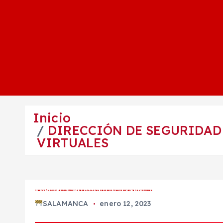
Inicio
DIRECCIÓN DE SEGURIDAD 
VIRTUALES
DIRECCIÓN DE SEGURIDAD PÚBLICA TRABAJA LAS 24 HORAS EN EL TEMA DE SECUESTROS VIRTUALES
SALAMANCA
enero 12, 2023