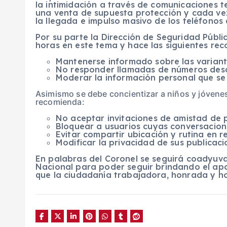
la intimidación a través de comunicaciones t
una venta de supuesta protección y cada ve
la llegada e impulso masivo de los teléfonos 
Por su parte la Dirección de Seguridad Públi
horas en este tema y hace las siguientes re
Mantenerse informado sobre las variant
No responder llamadas de números des
Moderar la información personal que se 
Asimismo se debe concientizar a niños y jóvenes 
recomienda:
No aceptar invitaciones de amistad de 
Bloquear a usuarios cuyas conversacion
Evitar compartir ubicación y rutina en r
Modificar la privacidad de sus publicaci
En palabras del Coronel se seguirá coadyuva
Nacional para poder seguir brindando el apo
que la ciudadanía trabajadora, honrada y h