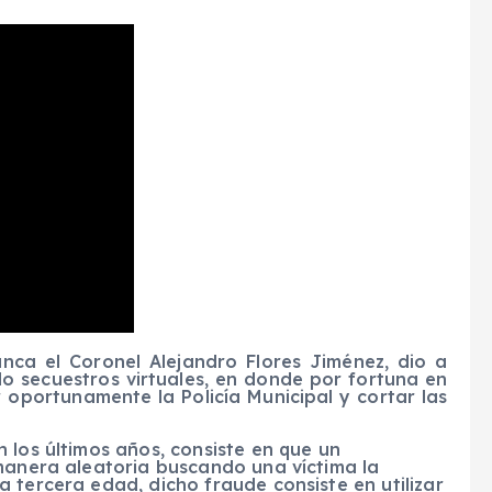
nca el Coronel Alejandro Flores Jiménez, dio a
do secuestros virtuales, en donde por fortuna en
 oportunamente la Policía Municipal y cortar las
 los últimos años, consiste en que un
 manera aleatoria buscando una víctima la
 tercera edad, dicho fraude consiste en utilizar