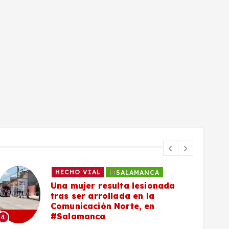
HECHO VIAL
SALAMANCA
Una mujer resulta lesionada
tras ser arrollada en la
Comunicación Norte, en
#Salamanca
4