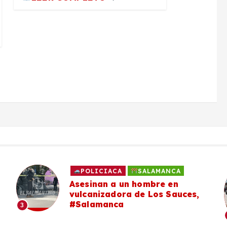
POLICIACA
SALAMANCA
Asesinan a un hombre en
vulcanizadora de Los Sauces,
#Salamanca
3