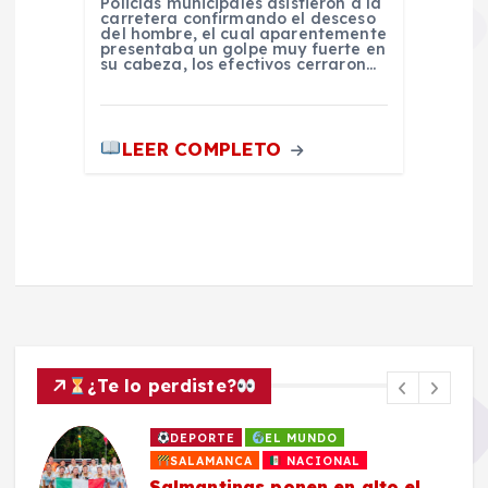
Policías municipales asistieron a la
carretera confirmando el desceso
del hombre, el cual aparentemente
presentaba un golpe muy fuerte en
su cabeza, los efectivos cerraron…
LEER COMPLETO
¿Te lo perdiste?
DEPORTE
EL MUNDO
SALAMANCA
NACIONAL
Salmantinas ponen en alto el