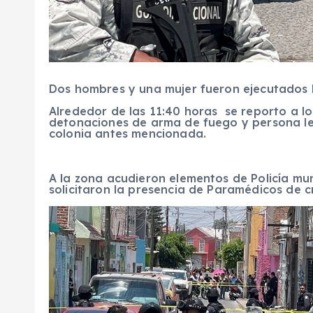
Dos hombres y una mujer fueron ejecutados l
Alrededor de las 11:40 horas se reporto a l
detonaciones de arma de fuego y persona les
colonia antes mencionada.
A la zona acudieron elementos de Policía mun
solicitaron la presencia de Paramédicos de cr