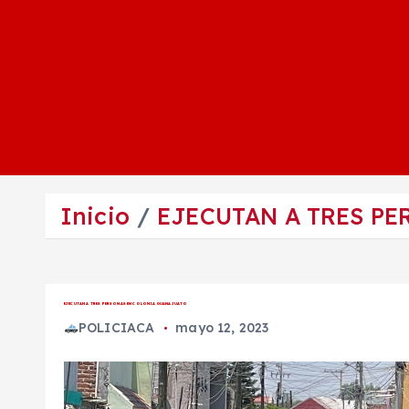
Inicio
EJECUTAN A TRES P
EJECUTAN A TRES PERSONAS EN COLONIA GUANAJUATO
POLICIACA
mayo 12, 2023