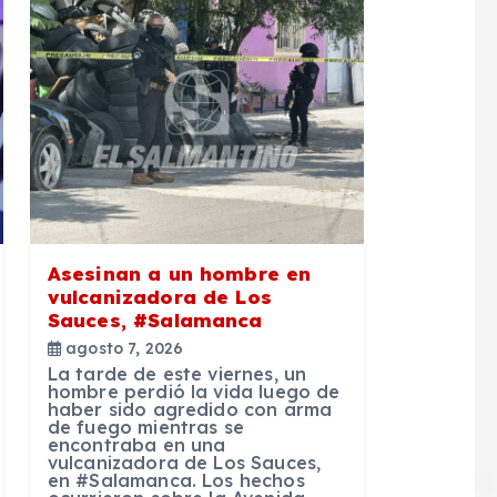
Asesinan a un hombre en
vulcanizadora de Los
Sauces, #Salamanca
agosto 7, 2026
La tarde de este viernes, un
hombre perdió la vida luego de
haber sido agredido con arma
de fuego mientras se
encontraba en una
vulcanizadora de Los Sauces,
en #Salamanca. Los hechos