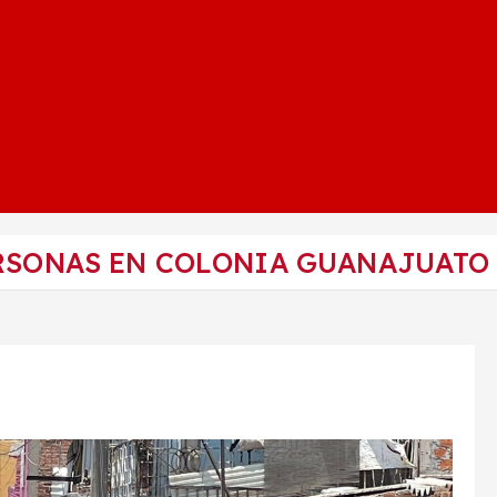
ERSONAS EN COLONIA GUANAJUATO