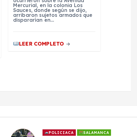
ocurrieron sobre la Avenida
Mercurial, en la colonia Los
Sauces, donde según se dijo,
arribaron sujetos armados que
dispararían en…
LEER COMPLETO
POLICIACA
SALAMANCA