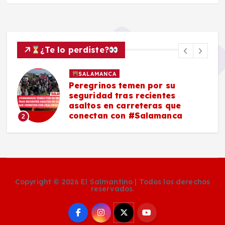
¿Te lo perdiste?
SALAMANCA
Peregrinos temen por su
seguridad tras recientes
asaltos en carreteras que
conectan con #Salamanca
2
Copyright © 2026 El Salmantino | Todos los derechos
reservados.