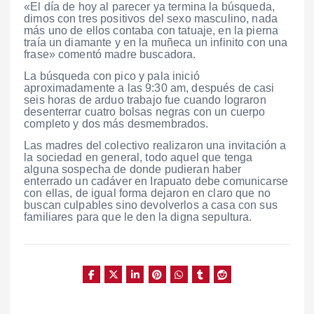
«El día de hoy al parecer ya termina la búsqueda,
dimos con tres positivos del sexo masculino, nada
más uno de ellos contaba con tatuaje, en la pierna
traía un diamante y en la muñeca un infinito con una
frase» comentó madre buscadora.
La búsqueda con pico y pala inició
aproximadamente a las 9:30 am, después de casi
seis horas de arduo trabajo fue cuando lograron
desenterrar cuatro bolsas negras con un cuerpo
completo y dos más desmembrados.
Las madres del colectivo realizaron una invitación a
la sociedad en general, todo aquel que tenga
alguna sospecha de donde pudieran haber
enterrado un cadáver en Irapuato debe comunicarse
con ellas, de igual forma dejaron en claro que no
buscan culpables sino devolverlos a casa con sus
familiares para que le den la digna sepultura.