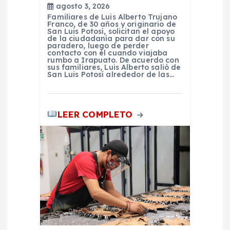
d
agosto 3, 2026
Familiares de Luis Alberto Trujano
a
Franco, de 30 años y originario de
San Luis Potosí, solicitan el apoyo
de la ciudadanía para dar con su
s
paradero, luego de perder
contacto con él cuando viajaba
rumbo a Irapuato. De acuerdo con
sus familiares, Luis Alberto salió de
San Luis Potosí alrededor de las…
LEER COMPLETO