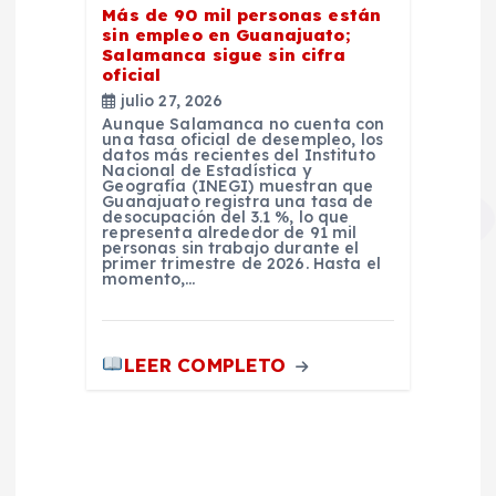
Más de 90 mil personas están
sin empleo en Guanajuato;
Salamanca sigue sin cifra
oficial
julio 27, 2026
Aunque Salamanca no cuenta con
una tasa oficial de desempleo, los
datos más recientes del Instituto
Nacional de Estadística y
Geografía (INEGI) muestran que
Guanajuato registra una tasa de
desocupación del 3.1 %, lo que
representa alrededor de 91 mil
personas sin trabajo durante el
primer trimestre de 2026. Hasta el
momento,…
LEER COMPLETO