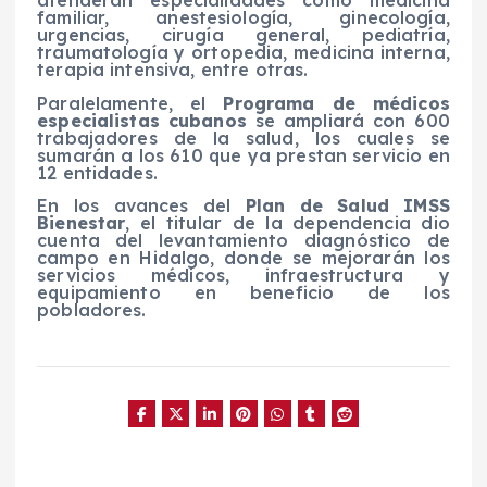
atenderán especialidades como medicina
familiar, anestesiología, ginecología,
urgencias, cirugía general, pediatría,
traumatología y ortopedia, medicina interna,
terapia intensiva, entre otras.
Paralelamente, el
Programa de médicos
especialistas cubanos
se ampliará con 600
trabajadores de la salud, los cuales se
sumarán a los 610 que ya prestan servicio en
12 entidades.
En los avances del
Plan de Salud IMSS
Bienestar
, el titular de la dependencia dio
cuenta del levantamiento diagnóstico de
campo en Hidalgo, donde se mejorarán los
servicios médicos, infraestructura y
equipamiento en beneficio de los
pobladores.