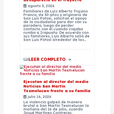
agosto 3, 2026
a
Familiares de Luis Alberto Trujano
Franco, de 30 años y originario de
San Luis Potosí, solicitan el apoyo
s
de la ciudadanía para dar con su
paradero, luego de perder
contacto con él cuando viajaba
rumbo a Irapuato. De acuerdo con
sus familiares, Luis Alberto salió de
San Luis Potosí alrededor de las…
LEER COMPLETO
Ejecutan al director del medio
Noticias San Martín
Texmelucan frente a su familia
julio 16, 2026
La violencia golpeó de manera
brutal a San Martín Texmelucan la
mañana del 16 de julio, cuando
Josué Martínez Contreras,