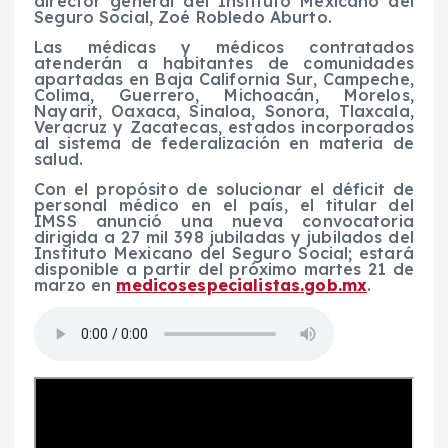
director general del Instituto Mexicano del
Seguro Social, Zoé Robledo Aburto.
Las médicas y médicos contratados
atenderán a habitantes de comunidades
apartadas en Baja California Sur, Campeche,
Colima, Guerrero, Michoacán, Morelos,
Nayarit, Oaxaca, Sinaloa, Sonora, Tlaxcala,
Veracruz y Zacatecas, estados incorporados
al sistema de federalización en materia de
salud.
Con el propósito de solucionar el déficit de
personal médico en el país, el titular del
IMSS anunció una nueva convocatoria
dirigida a 27 mil 398 jubiladas y jubilados del
Instituto Mexicano del Seguro Social; estará
disponible a partir del próximo martes 21 de
marzo en
medicosespecialistas.gob.mx
.