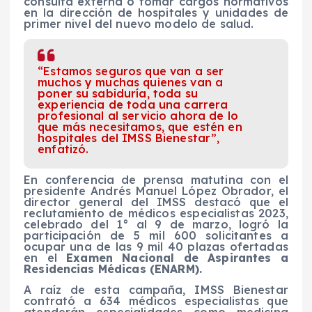
consulta externa o tomar cargos normativos
en la dirección de hospitales y unidades de
primer nivel del nuevo modelo de salud.
“Estamos seguros que van a ser
muchos y muchas quienes van a
poner su sabiduría, toda su
experiencia de toda una carrera
profesional al servicio ahora de lo
que más necesitamos, que estén en
hospitales del IMSS Bienestar”,
enfatizó.
En conferencia de prensa matutina con el
presidente Andrés Manuel López Obrador, el
director general del IMSS destacó que el
reclutamiento de médicos especialistas 2023,
celebrado del 1° al 9 de marzo, logró la
participación de 5 mil 600 solicitantes a
ocupar una de las 9 mil 40 plazas ofertadas
en el
Examen Nacional de Aspirantes a
Residencias Médicas (ENARM).
A raíz de esta campaña, IMSS Bienestar
contrató a 634 médicos especialistas que