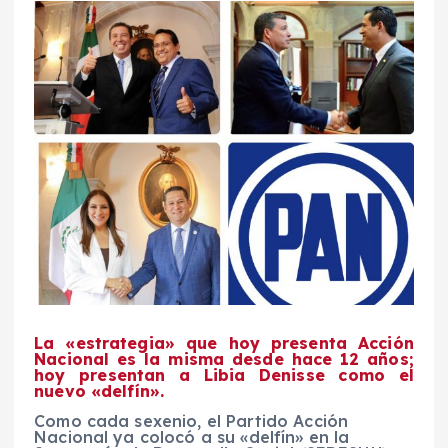
La «estrategia» que hoy presenta Acción
Nacional es la misma desde hace 12 años;
hoy presentan a Libia Denisse como el
nuevo «delfín».
Como cada sexenio, el Partido Acción
Nacional ya colocó a su «delfín» en la