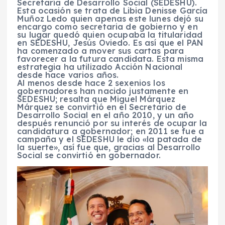
Secretaría de Desarrollo Social (SEDESHU).
Esta ocasión se trata de Libia Denisse García
Muñoz Ledo quien apenas este lunes dejó su
encargo como secretaria de gobierno y en
su lugar quedó quien ocupaba la titularidad
en SEDESHU, Jesús Oviedo. Es así que el PAN
ha comenzado a mover sus cartas para
favorecer a la futura candidata. Esta misma
estrategia ha utilizado Acción Nacional
desde hace varios años.
Al menos desde hace 2 sexenios los
gobernadores han nacido justamente en
SEDESHU; resalta que Miguel Márquez
Márquez se convirtió en el Secretario de
Desarrollo Social en el año 2010, y un año
después renunció por su interés de ocupar la
candidatura a gobernador; en 2011 se fue a
campaña y el SEDESHU le dio «la patada de
la suerte», así fue que, gracias al Desarrollo
Social se convirtió en gobernador.