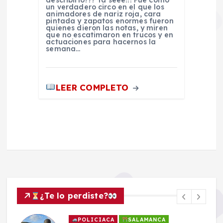
describirlo??? Ya seee!!! Fue como
un verdadero circo en el que los
animadores de nariz roja, cara
pintada y zapatos enormes fueron
quienes dieron las notas, y miren
que no escatimaron en trucos y en
actuaciones para hacernos la
semana…
LEER COMPLETO
¿Te lo perdiste?
POLICIACA
SALAMANCA