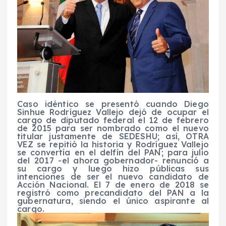
Caso idéntico se presentó cuando Diego
Sinhue Rodríguez Vallejo dejó de ocupar el
cargo de diputado federal el 12 de febrero
de 2015 para ser nombrado como el nuevo
titular justamente de SEDESHU; así, OTRA
VEZ se repitió la historia y Rodríguez Vallejo
se convertía en el delfín del PAN; para julio
del 2017 -el ahora gobernador- renunció a
su cargo y luego hizo públicas sus
intenciones de ser el nuevo candidato de
Acción Nacional. El 7 de enero de 2018 se
registró como precandidato del PAN a la
gubernatura, siendo el único aspirante al
cargo.