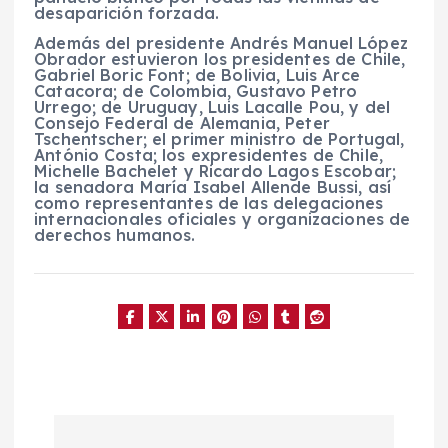
desaparición forzada.
Además del presidente Andrés Manuel López
Obrador estuvieron los presidentes de Chile,
Gabriel Boric Font; de Bolivia, Luis Arce
Catacora; de Colombia, Gustavo Petro
Urrego; de Uruguay, Luis Lacalle Pou, y del
Consejo Federal de Alemania, Peter
Tschentscher; el primer ministro de Portugal,
António Costa; los expresidentes de Chile,
Michelle Bachelet y Ricardo Lagos Escobar;
la senadora María Isabel Allende Bussi, así
como representantes de las delegaciones
internacionales oficiales y organizaciones de
derechos humanos.
N