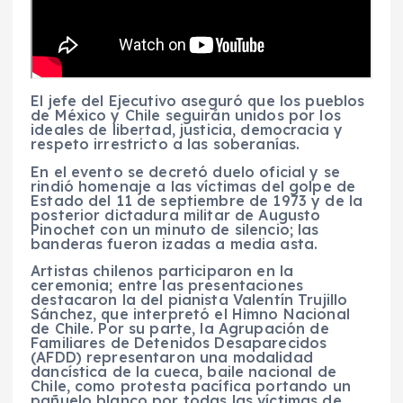
El jefe del Ejecutivo aseguró que los pueblos
de México y Chile seguirán unidos por los
ideales de libertad, justicia, democracia y
respeto irrestricto a las soberanías.
En el evento se decretó duelo oficial y se
rindió homenaje a las víctimas del golpe de
Estado del 11 de septiembre de 1973 y de la
posterior dictadura militar de Augusto
Pinochet con un minuto de silencio; las
banderas fueron izadas a media asta.
Artistas chilenos participaron en la
ceremonia; entre las presentaciones
destacaron la del pianista Valentín Trujillo
Sánchez, que interpretó el Himno Nacional
de Chile. Por su parte, la Agrupación de
Familiares de Detenidos Desaparecidos
(AFDD) representaron una modalidad
dancística de la cueca, baile nacional de
Chile, como protesta pacífica portando un
pañuelo blanco por todas las víctimas de