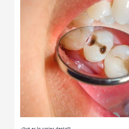
¿Qué es la caries dental?