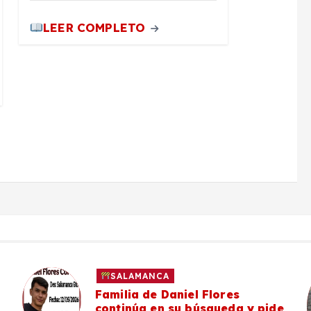
LEER COMPLETO
SALAMANCA
Familia de Daniel Flores
continúa en su búsqueda y pide