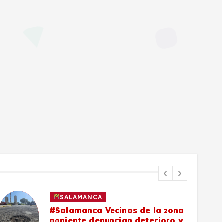
SALAMANCA
#Salamanca Vecinos de la zona
poniente denuncian deterioro y