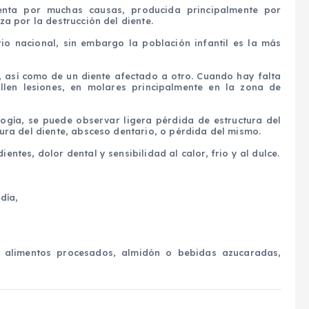
nta por muchas causas, producida principalmente por
za por la destrucción del diente.
rio nacional, sin embargo la población infantil es la más
, así como de un diente afectado a otro. Cuando hay falta
llen lesiones, en molares principalmente en la zona de
logía, se puede observar ligera pérdida de estructura del
tura del diente, absceso dentario, o pérdida del mismo.
ntes, dolor dental y sensibilidad al calor, frio y al dulce.
día,
y alimentos procesados, almidón o bebidas azucaradas,