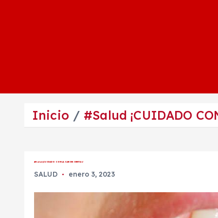
Inicio
#Salud ¡CUIDADO CO
#Salud ¡CUIDADO CON LA CARIES DENTAL!
SALUD
enero 3, 2023