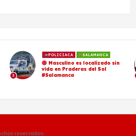
POLICIACA
SALAMANCA
Masculino es localizado sin
vida en Praderas del Sol
#Salamanca
3
rechos reservados.