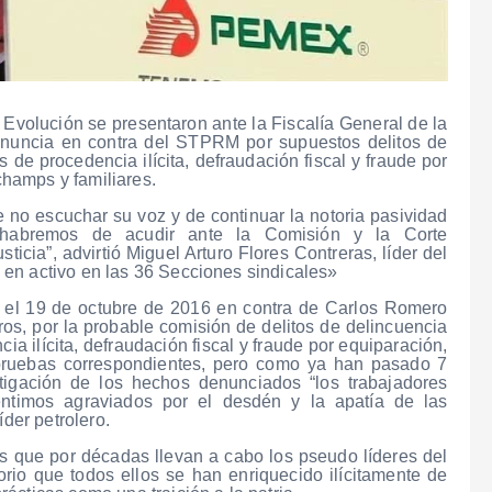
 Evolución se presentaron ante la Fiscalía General de la
denuncia en contra del STPRM por supuestos delitos de
de procedencia ilícita, defraudación fiscal y fraude por
hamps y familiares.
no escuchar su voz y de continuar la notoria pasividad
 “habremos de acudir ante la Comisión y la Corte
cia”, advirtió Miguel Arturo Flores Contreras, líder del
en activo en las 36 Secciones sindicales»
 el 19 de octubre de 2016 en contra de Carlos Romero
os, por la probable comisión de delitos de delincuencia
a ilícita, defraudación fiscal y fraude por equiparación,
ruebas correspondientes, pero como ya han pasado 7
tigación de los hechos denunciados “los trabajadores
entimos agraviados por el desdén y la apatía de las
íder petrolero.
s que por décadas llevan a cabo los pseudo líderes del
rio que todos ellos se han enriquecido ilícitamente de