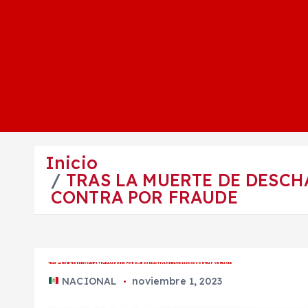
Inicio
TRAS LA MUERTE DE DESC
CONTRA POR FRAUDE
TRAS LA MUERTE DE DESCHAMPS TRABAJADORES PETROLEROS REACTIVAN DENUNCIA EN SU CONTRA POR FRAUDE
NACIONAL
noviembre 1, 2023