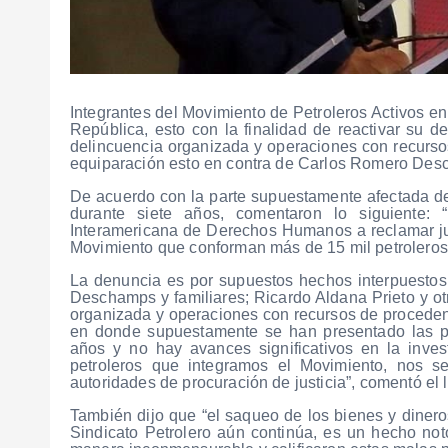
Integrantes del Movimiento de Petroleros Activos en
República, esto con la finalidad de reactivar su 
delincuencia organizada y operaciones con recursos 
equiparación esto en contra de Carlos Romero Desc
De acuerdo con la parte supuestamente afectada de 
durante siete años, comentaron lo siguiente:
Interamericana de Derechos Humanos a reclamar justi
Movimiento que conforman más de 15 mil petroleros 
La denuncia es por supuestos hechos interpuestos
Deschamps y familiares; Ricardo Aldana Prieto y otr
organizada y operaciones con recursos de procedenci
en donde supuestamente se han presentado las p
años y no hay avances significativos en la inves
petroleros que integramos el Movimiento, nos s
autoridades de procuración de justicia”, comentó el l
También dijo que “el saqueo de los bienes y dinero
Sindicato Petrolero aún continúa, es un hecho noto