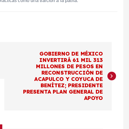
ácticas como una traición a la patria.
GOBIERNO DE MÉXICO
INVERTIRÁ 61 MIL 313
MILLONES DE PESOS EN
RECONSTRUCCIÓN DE
ACAPULCO Y COYUCA DE
BENÍTEZ; PRESIDENTE
PRESENTA PLAN GENERAL DE
APOYO