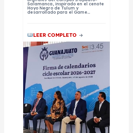
a
Salamanca, inspirado en el cenote
Hoyo Negro de Tulum y
desarrollado para el Game…
s
LEER COMPLETO