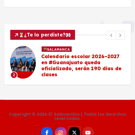
¿Te lo perdiste?
SALAMANCA
Calendario escolar 2026–2027
en #Guanajuato queda
oficializado, serán 190 días de
clases
2
Copyright © 2026 El Salmantino | Todos los derechos
reservados.