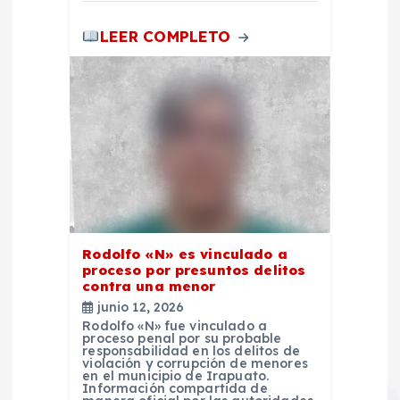
d
LEER COMPLETO
a
s
Rodolfo «N» es vinculado a
proceso por presuntos delitos
contra una menor
junio 12, 2026
Rodolfo «N» fue vinculado a
proceso penal por su probable
responsabilidad en los delitos de
violación y corrupción de menores
en el municipio de Irapuato.
Información compartida de