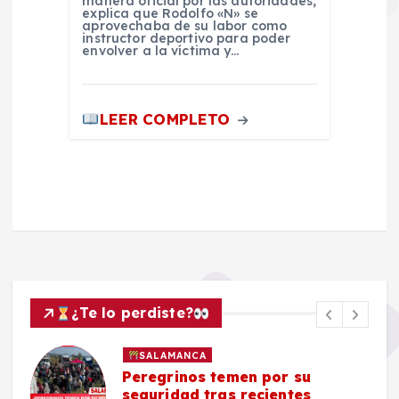
manera oficial por las autoridades,
explica que Rodolfo «N» se
aprovechaba de su labor como
instructor deportivo para poder
envolver a la víctima y…
LEER COMPLETO
¿Te lo perdiste?
SALAMANCA
Peregrinos temen por su
seguridad tras recientes