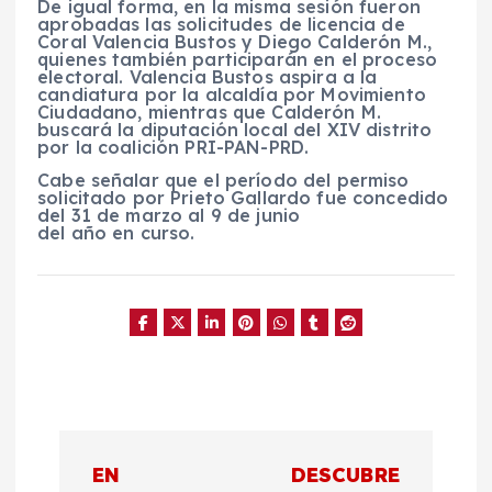
De igual forma, en la misma sesión fueron
aprobadas las solicitudes de licencia de
Coral Valencia Bustos y Diego Calderón M.,
quienes también participarán en el proceso
electoral. Valencia Bustos aspira a la
candiatura por la alcaldía por Movimiento
Ciudadano, mientras que Calderón M.
buscará la diputación local del XIV distrito
por la coalición PRI-PAN-PRD.
Cabe señalar que el período del permiso
solicitado por Prieto Gallardo fue concedido
del 31 de marzo al 9 de junio
del año en curso.
N
EN
DESCUBRE