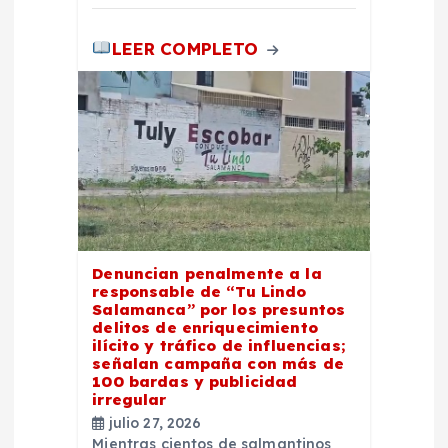
LEER COMPLETO
Denuncian penalmente a la
responsable de “Tu Lindo
Salamanca” por los presuntos
delitos de enriquecimiento
ilícito y tráfico de influencias;
señalan campaña con más de
100 bardas y publicidad
irregular
julio 27, 2026
Mientras cientos de salmantinos