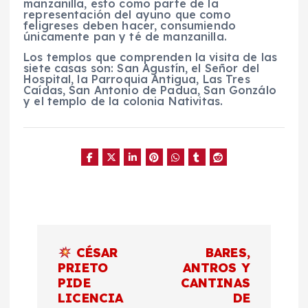
manzanilla, esto como parte de la
representación del ayuno que como
feligreses deben hacer, consumiendo
únicamente pan y té de manzanilla.
Los templos que comprenden la visita de las
siete casas son: San Agustín, el Señor del
Hospital, la Parroquia Antigua, Las Tres
Caídas, San Antonio de Padua, San Gonzálo
y el templo de la colonia Nativitas.
N
CÉSAR
BARES,
a
PRIETO
ANTROS Y
PIDE
CANTINAS
LICENCIA
DE
v