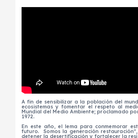
A fin de sensibilizar a la población del mu
ecosistemas y fomentar el respeto al medi
Mundial del Medio Ambiente; proclamado por
1972.
En este año, el lema para conmemorar este
futuro.
Somos la generación restauración”, 
detener la desertificación y fortalecer la resi