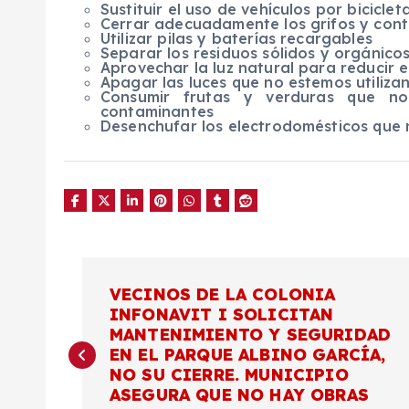
Sustituir el uso de vehículos por biciclet
Cerrar adecuadamente los grifos y cont
Utilizar pilas y baterías recargables
Separar los residuos sólidos y orgánico
Aprovechar la luz natural para reducir 
Apagar las luces que no estemos utiliza
Consumir frutas y verduras que no 
contaminantes
Desenchufar los electrodomésticos que n
N
VECINOS DE LA COLONIA
INFONAVIT I SOLICITAN
a
MANTENIMIENTO Y SEGURIDAD
EN EL PARQUE ALBINO GARCÍA,
v
NO SU CIERRE. MUNICIPIO
ASEGURA QUE NO HAY OBRAS