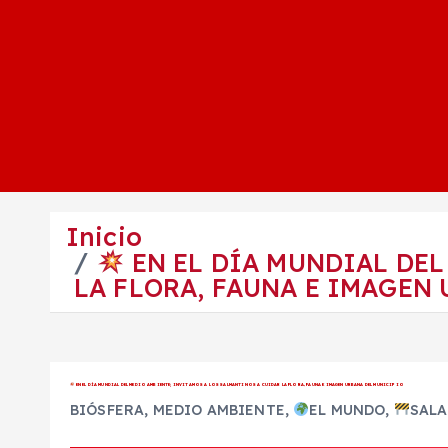
Inicio
EN EL DÍA MUNDIAL DEL
LA FLORA, FAUNA E IMAGEN
EN EL DÍA MUNDIAL DEL MEDIO AMBIENTE; INVITAMOS A LOS SALMANTINOS A CUIDAR LA FLORA, FAUNA E IMAGEN URBANA DEL MUNICIPIO
BIÓSFERA
,
MEDIO AMBIENTE
,
EL MUNDO
,
SAL