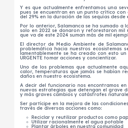
Y es que actualmente enfrentamos una sever
pues se encuentran en un punto crítico con
del 29% en la duración de las sequías desde e
Por lo anterior, Salamanca se ha sumado a l
solo en 2022 se donaron y reforestaron mil 
que va de este 2024 suman más de mil ejempl
El director de Medio Ambiente de Salamanc
problemática hacia nuestros ecosistemas 
lamentablemente se ha creado con esto un c
URGENTE tomar acciones y concientizar.
Uno de los problemas que actualmente aqu
calor, temperaturas que jamás se habían reg
daños en nuestro ecosistema.
A decir del funcionario nos encontramos en 
nuevas estrategias que detengan el grave d
y más graves cambios y catástrofes naturale
Ser partícipe en la mejora de las condicion
través de diversas acciones como:
Reciclar y reutilizar productos como pap
Utilizar racionalmente el agua potable
Plantar árboles en nuestra comunidad