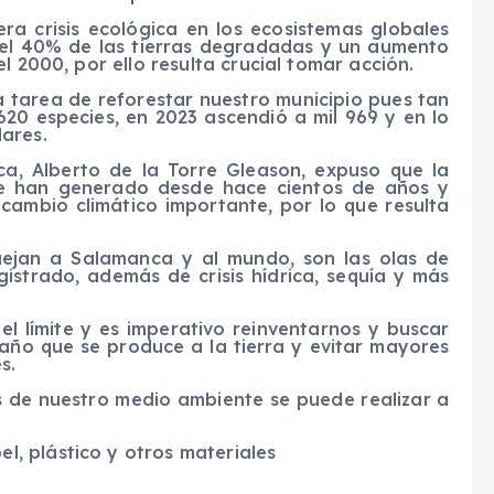
a crisis ecológica en los ecosistemas globales
 el 40% de las tierras degradadas y un aumento
l 2000, por ello resulta crucial tomar acción.
a tarea de reforestar nuestro municipio pues tan
620 especies, en 2023 ascendió a mil 969 y en lo
ares.
a, Alberto de la Torre Gleason, expuso que la
se han generado desde hace cientos de años y
ambio climático importante, por lo que resulta
ejan a Salamanca y al mundo, son las olas de
istrado, además de crisis hídrica, sequía y más
el límite y es imperativo reinventarnos y buscar
año que se produce a la tierra y evitar mayores
s.
es de nuestro medio ambiente se puede realizar a
el, plástico y otros materiales