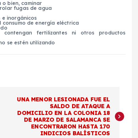
a o bien, caminar
rolar fugas de agua
s e inorgánicos
el consumo de energía eléctrica
ndo
contengan fertilizantes ni otros productos
o se estén utilizando
UNA MENOR LESIONADA FUE EL
SALDO DE ATAQUE A
DOMICILIO EN LA COLONIA 18
DE MARZO DE SALAMANCA SE
ENCONTRARON HASTA 170
INDICIOS BALÍSTICOS