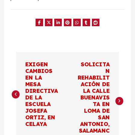
N
EXIGEN
SOLICITA
a
CAMBIOS
N
EN LA
REHABILIT
MESA
ACIÓN DE
v
DIRECTIVA
LA CALLE
DE LA
BUENAVIS
e
ESCUELA
TA EN
JOSEFA
LOMA DE
g
ORTIZ, EN
SAN
CELAYA
ANTONIO,
a
SALAMANC