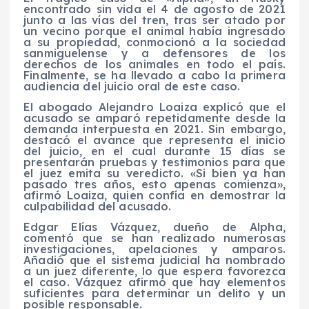
encontrado sin vida el 4 de agosto de 2021
junto a las vías del tren, tras ser atado por
un vecino porque el animal había ingresado
a su propiedad, conmocionó a la sociedad
sanmiguelense y a defensores de los
derechos de los animales en todo el país.
Finalmente, se ha llevado a cabo la primera
audiencia del juicio oral de este caso.
El abogado Alejandro Loaiza explicó que el
acusado se amparó repetidamente desde la
demanda interpuesta en 2021. Sin embargo,
destacó el avance que representa el inicio
del juicio, en el cual durante 15 días se
presentarán pruebas y testimonios para que
el juez emita su veredicto. «Si bien ya han
pasado tres años, esto apenas comienza»,
afirmó Loaiza, quien confía en demostrar la
culpabilidad del acusado.
Edgar Elías Vázquez, dueño de Alpha,
comentó que se han realizado numerosas
investigaciones, apelaciones y amparos.
Añadió que el sistema judicial ha nombrado
a un juez diferente, lo que espera favorezca
el caso. Vázquez afirmó que hay elementos
suficientes para determinar un delito y un
posible responsable.