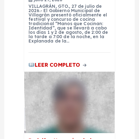
r
VILLAGRÁN, GTO., 27 de julio de
2026.- El Gobierno Municipal de
Villagrán presentó oficialmente el
festival y concurso de cocina
a
tradicional “Manos que Cocinan:
Identidad”, que se llevará a cabo
los días 1 y 2 de agosto, de 2:00 de
d
la tarde a 7:00 de la noche, en la
Explanada de la…
a
LEER COMPLETO
s