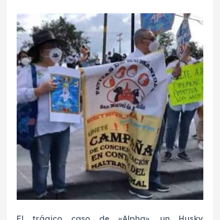
El trágico caso de «Alpha», un Husky