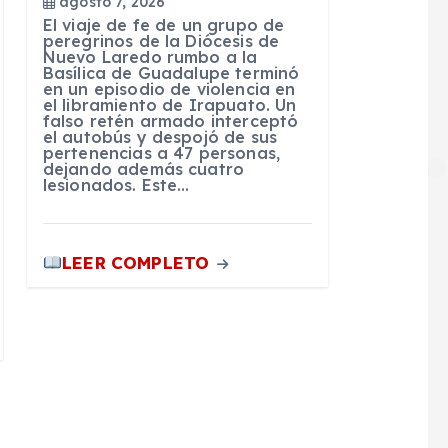
agosto 7, 2026
El viaje de fe de un grupo de
peregrinos de la Diócesis de
Nuevo Laredo rumbo a la
Basílica de Guadalupe terminó
en un episodio de violencia en
el libramiento de Irapuato. Un
falso retén armado interceptó
el autobús y despojó de sus
pertenencias a 47 personas,
dejando además cuatro
lesionados. Este…
LEER COMPLETO