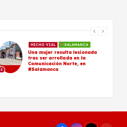
HECHO VIAL
SALAMANCA
Una mujer resulta lesionada
tras ser arrollada en la
Comunicación Norte, en
#Salamanca
4
5