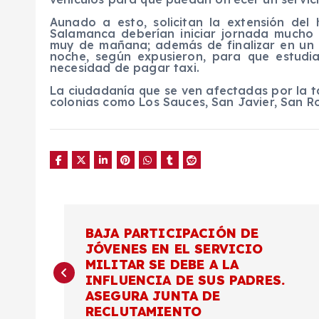
Aunado a esto, solicitan la extensión del
Salamanca deberían iniciar jornada much
muy de mañana; además de finalizar en un 
noche, según expusieron, para que estudi
necesidad de pagar taxi.
La ciudadanía que se ven afectadas por la t
colonias como Los Sauces, San Javier, San Ro
N
BAJA PARTICIPACIÓN DE
JÓVENES EN EL SERVICIO
a
MILITAR SE DEBE A LA
INFLUENCIA DE SUS PADRES.
v
ASEGURA JUNTA DE
RECLUTAMIENTO