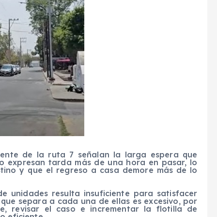
mente de la ruta 7 señalan la larga espera que
mo expresan tarda más de una hora en pasar, lo
stino y que el regreso a casa demore más de lo
 unidades resulta insuficiente para satisfacer
 que separa a cada una de ellas es excesivo, por
, revisar el caso e incrementar la flotilla de
o eficiente.