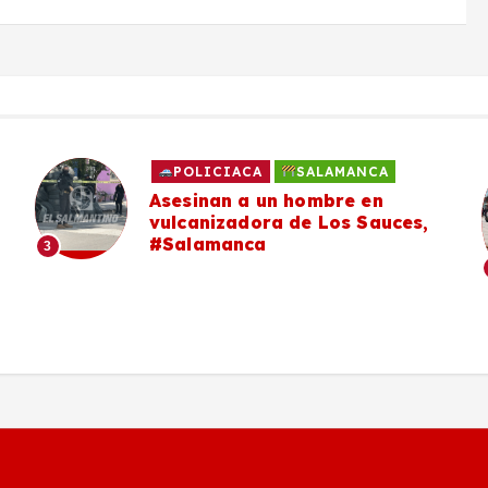
POLICIACA
SALAMANCA
Asesinan a un hombre en
vulcanizadora de Los Sauces,
#Salamanca
3