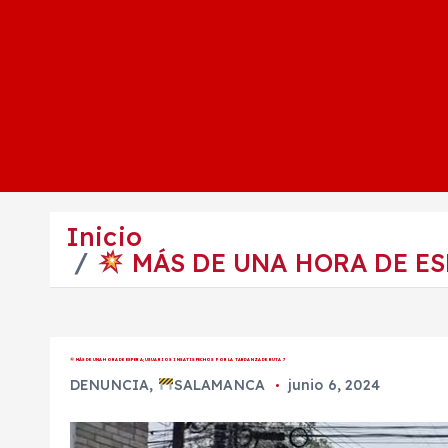
Inicio
MÁS DE UNA HORA DE ES
MÁS DE UNA HORA DE ESPERA; USUARIOS INSATISFECHOS POR LA TARDANZA DE RUTA 7
DENUNCIA
,
SALAMANCA
junio 6, 2024