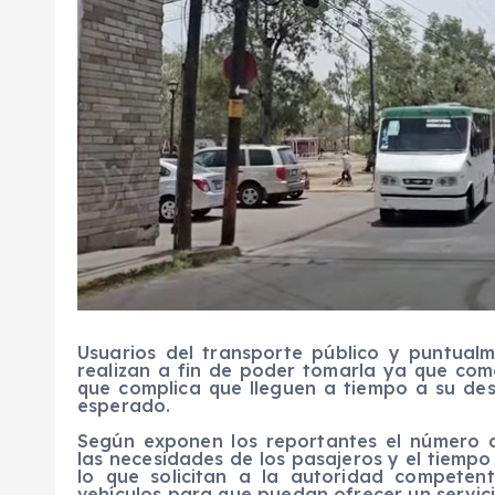
Usuarios del transporte público y puntual
realizan a fin de poder tomarla ya que co
que complica que lleguen a tiempo a su de
esperado.
Según exponen los reportantes el número de
las necesidades de los pasajeros y el tiempo
lo que solicitan a la autoridad competente
vehículos para que puedan ofrecer un servici