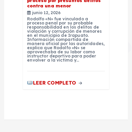
proceso por presuntos delitos
contra una menor
junio 12, 2026
Rodolfo «N» fue vinculado a
proceso penal por su probable
responsabilidad en los delitos de
violación y corrupción de menores
en el municipio de Irapuato.
Información compartida de
manera oficial por las autoridades,
explica que Rodolfo «N» se
aprovechaba de su labor como
instructor deportivo para poder
envolver a la víctima y…
LEER COMPLETO