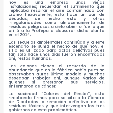
hoy es una empresa unas viejas
instalaciones; recuerdan el sufrimiento que
implicaba respirar el aire contaminado con
cromo hexavalente, esto hace un par de
décadas; de hecho esta y otras
irregularidades como almacenamiento de
residuos peligrosos a cielo abierto fue lo que
orilló a la Profepa a clausurar dicha planta
en el 2014.
Las secuelas ambientales continúan y a este
escenario se suma el hecho de que hoy, el
sitio es utilizado para actos delictivos pues
tan solo hace unos días fueron encontrados
ahí, restos humanos.
Los colonos tienen el recuerdo de la
abundancia que en la fábrica había pues se
observaban autos último modelo y muchos
deseaban trabajar ahí, aunque varios de
quienes sí prestaron sus servicios,
enfermaron de cáncer.
La sociedad “Colores del Rincón”, está
recabando firmas para solicita a la Cámara
de Diputados la remoción definitiva de los
residuos tóxicos y que intervengan los tres
gobiernos en esta problemática.