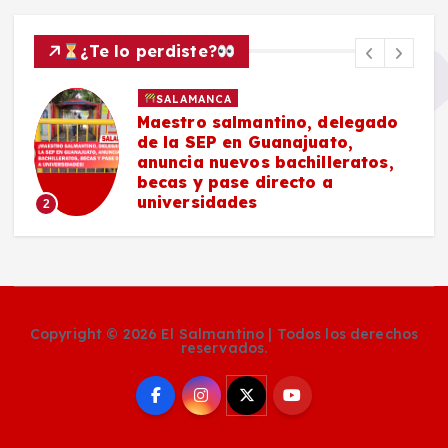
¿Te lo perdiste?
SALAMANCA
Maestro salmantino, delegado
de la SEP en Guanajuato,
anuncia nuevos bachilleratos,
becas y pase directo a
universidades
2
Copyright © 2026 El Salmantino | Todos los derechos
reservados.