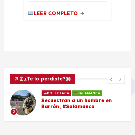
LEER COMPLETO
¿Te lo perdiste?
POLICIACA
SALAMANCA
Secuestran a un hombre en
Barrón, #Salamanca
2