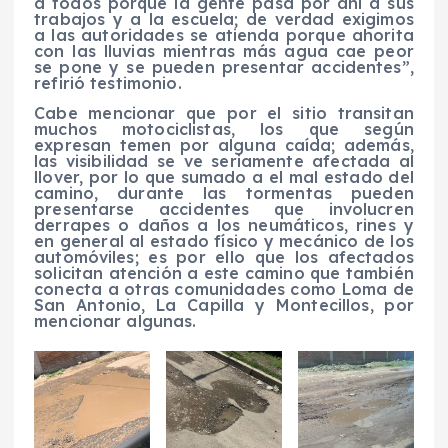
a todos porque la gente pasa por ahí a sus
trabajos y a la escuela; de verdad exigimos
a las autoridades se atienda porque ahorita
con las lluvias mientras más agua cae peor
se pone y se pueden presentar accidentes”,
refirió testimonio.
Cabe mencionar que por el sitio transitan
muchos motociclistas, los que según
expresan temen por alguna caída; además,
las visibilidad se ve seriamente afectada al
llover, por lo que sumado a el mal estado del
camino, durante las tormentas pueden
presentarse accidentes que involucren
derrapes o daños a los neumáticos, rines y
en general al estado físico y mecánico de los
automóviles; es por ello que los afectados
solicitan atención a este camino que también
conecta a otras comunidades como Loma de
San Antonio, La Capilla y Montecillos, por
mencionar algunas.