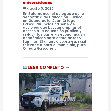
universidades
r
agosto 5, 2026
En Salamanca, el delegado de la
a
Secretaría de Educación Pública
en Guanajuato, Juan Ortega
Gasca, anunció una serie de
acciones que buscan ampliar el
d
acceso a la educación pública y
reducir las barreras económicas y
académicas para estudiantes y
a
familias. El anuncio cobra especial
relevancia para el municipio, pues
Ortega Gasca es…
s
LEER COMPLETO