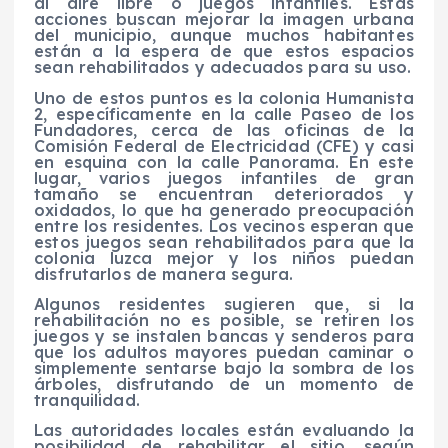
al aire libre o juegos infantiles. Estas
acciones buscan mejorar la imagen urbana
del municipio, aunque muchos habitantes
están a la espera de que estos espacios
sean rehabilitados y adecuados para su uso.
Uno de estos puntos es la colonia Humanista
2, específicamente en la calle Paseo de los
Fundadores, cerca de las oficinas de la
Comisión Federal de Electricidad (CFE) y casi
en esquina con la calle Panorama. En este
lugar, varios juegos infantiles de gran
tamaño se encuentran deteriorados y
oxidados, lo que ha generado preocupación
entre los residentes. Los vecinos esperan que
estos juegos sean rehabilitados para que la
colonia luzca mejor y los niños puedan
disfrutarlos de manera segura.
Algunos residentes sugieren que, si la
rehabilitación no es posible, se retiren los
juegos y se instalen bancas y senderos para
que los adultos mayores puedan caminar o
simplemente sentarse bajo la sombra de los
árboles, disfrutando de un momento de
tranquilidad.
Las autoridades locales están evaluando la
posibilidad de rehabilitar el sitio, según