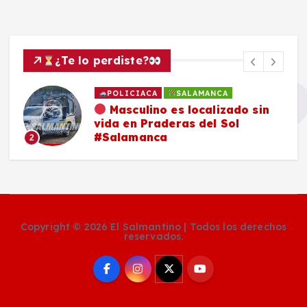
¿Te lo perdiste?
POLICIACA
SALAMANCA
Masculino es localizado sin
vida en Praderas del Sol
#Salamanca
2
Copyright © 2026 El Salmantino | Todos los derechos
reservados.