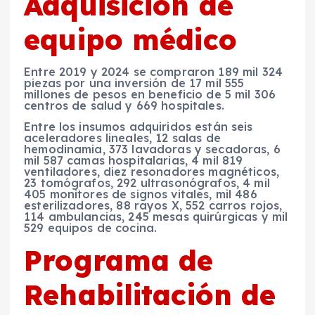
Adquisición de
equipo médico
Entre 2019 y 2024 se compraron 189 mil 324
piezas por una inversión de 17 mil 555
millones de pesos en beneficio de 5 mil 306
centros de salud y 669 hospitales.
Entre los insumos adquiridos están seis
aceleradores lineales, 12 salas de
hemodinamia, 373 lavadoras y secadoras, 6
mil 587 camas hospitalarias, 4 mil 819
ventiladores, diez resonadores magnéticos,
23 tomógrafos, 292 ultrasonógrafos, 4 mil
405 monitores de signos vitales, mil 486
esterilizadores, 88 rayos X, 552 carros rojos,
114 ambulancias, 245 mesas quirúrgicas y mil
529 equipos de cocina.
Programa de
Rehabilitación de