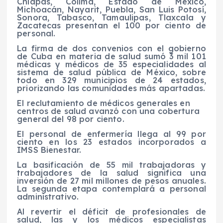
Chiapas, Colima, Estado de México,
Michoacán, Nayarit, Puebla, San Luis Potosí,
Sonora, Tabasco, Tamaulipas, Tlaxcala y
Zacatecas presentan el 100 por ciento de
personal.
La firma de dos convenios con el gobierno
de Cuba en materia de salud sumó 3 mil 101
médicas y médicos de 35 especialidades al
sistema de salud pública de México, sobre
todo en 329 municipios de 24 estados,
priorizando las comunidades más apartadas.
El reclutamiento de médicos generales en
centros de salud avanzó con una cobertura
general del 98 por ciento.
El personal de enfermería llega al 99 por
ciento en los 23 estados incorporados a
IMSS Bienestar.
La basificación de 55 mil trabajadoras y
trabajadores de la salud significa una
inversión de 27 mil millones de pesos anuales.
La segunda etapa contemplará a personal
administrativo.
Al revertir el déficit de profesionales de
salud, las y los médicos especialistas