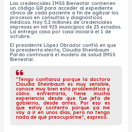
Las credenciales IMSS Bienestar contienen
un código QR para acceder al expediente
clínico de cada paciente a fin de agilizar los
procesos en consultas y diagnósticos
médicos. Hay 5.2 millones de credenciales
impresas en mil 925 municipios de 23 estados.
La entrega casa por casa iniciará el 1 de
octubre.
El presidente López Obrador confió en que
la presidenta electa, Claudia Sheinbaum
Pardo continuará el modelo de salud IMSS
Bienestar.
“Tengo confianza porque la doctora
Claudia Sheinbaum es muy sensible,
conoce muy bien esta problemática y
cómo enfrentarla, tiene mucha
experiencia desde que fue jefa de
gobierno, desde antes. Por eso es
que estoy contento porque ya me
voy a ir en unos días, pero no tengo
nada de qué preocuparme”, expresó.