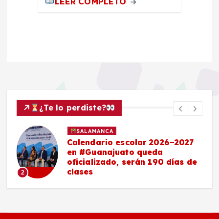
LEER COMPLETO
¿Te lo perdiste?
SALAMANCA
Calendario escolar 2026–2027
en #Guanajuato queda
oficializado, serán 190 días de
clases
2