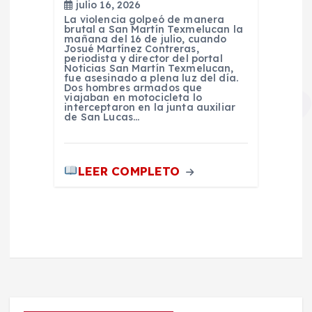
julio 16, 2026
La violencia golpeó de manera
brutal a San Martín Texmelucan la
mañana del 16 de julio, cuando
Josué Martínez Contreras,
periodista y director del portal
Noticias San Martín Texmelucan,
fue asesinado a plena luz del día.
Dos hombres armados que
viajaban en motocicleta lo
interceptaron en la junta auxiliar
de San Lucas…
LEER COMPLETO