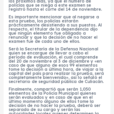
los próximos días, ya que el número de
policías que se niega a este examen se
registró hasta el corte del 14 de noviembre.
Es importante mencionar que al negarse a
esta prueba, los policías estarán
prácticamente desistiendo a sus puestos. Al
respecto, el titular de la dependencia dijo
que ningún elemento fue obligado a
renunciar y que la decisión de no hacer el
examen fue de cada uno de ellos.
Será la Secretaría de la Defensa Nacional
quien se encargue de llevar a cabo el
período de evaluación, el cual comprende
del 20 de noviembre al 3 de diciembre y «en
caso de que alguno de esos 99 elementos
tome la decisión a última hora, de viajar a la
capital del país para realizar la prueba, será
completamente bienvenido», así lo señaló el
secretario de seguridad pública de Culiacán.
Finalmente, compartió que serán 1,050
elementos de la Policía Municipal quienes
serán evaluados y en caso de que en el
último momento alguno de ellos tome la
decisión de no hacer la prueba, deberá ser
separado de su cargo y serán las
autoridades locales quienes determinen la