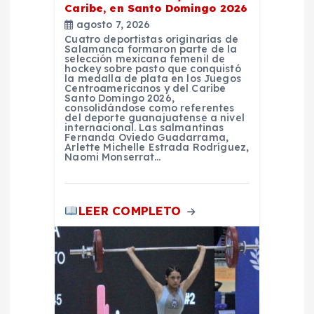
Caribe, en Santo Domingo 2026
d
agosto 7, 2026
Cuatro deportistas originarias de
a
Salamanca formaron parte de la
selección mexicana femenil de
hockey sobre pasto que conquistó
la medalla de plata en los Juegos
s
Centroamericanos y del Caribe
Santo Domingo 2026,
consolidándose como referentes
del deporte guanajuatense a nivel
internacional. Las salmantinas
Fernanda Oviedo Guadarrama,
Arlette Michelle Estrada Rodríguez,
Naomi Monserrat…
LEER COMPLETO