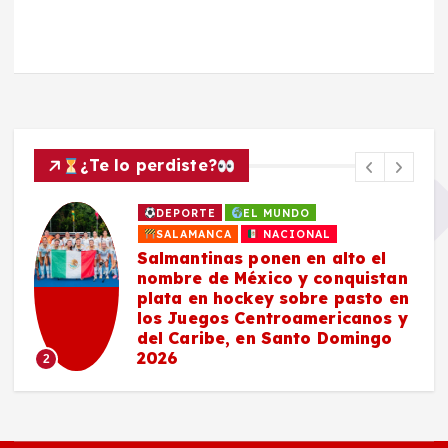
¿Te lo perdiste?
DEPORTE
EL MUNDO
SALAMANCA
NACIONAL
Salmantinas ponen en alto el
nombre de México y conquistan
plata en hockey sobre pasto en
los Juegos Centroamericanos y
del Caribe, en Santo Domingo
2026
2