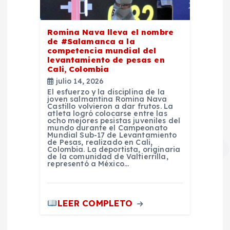
Romina Nava lleva el nombre
de #Salamanca a la
competencia mundial del
levantamiento de pesas en
Cali, Colombia
julio 14, 2026
El esfuerzo y la disciplina de la
joven salmantina Romina Nava
Castillo volvieron a dar frutos. La
atleta logró colocarse entre las
ocho mejores pesistas juveniles del
mundo durante el Campeonato
Mundial Sub-17 de Levantamiento
de Pesas, realizado en Cali,
Colombia. La deportista, originaria
de la comunidad de Valtierrilla,
representó a México…
LEER COMPLETO