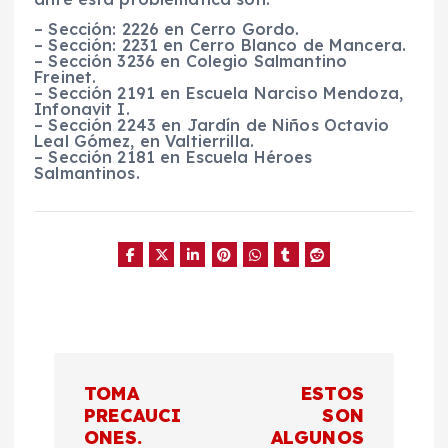
– Sección: 2226 en Cerro Gordo.
– Sección: 2231 en Cerro Blanco de Mancera.
– Sección 3236 en Colegio Salmantino
Freinet.
– Sección 2191 en Escuela Narciso Mendoza,
Infonavit I.
– Sección 2243 en Jardín de Niños Octavio
Leal Gómez, en Valtierrilla.
– Sección 2181 en Escuela Héroes
Salmantinos.
N
TOMA
ESTOS
a
PRECAUCI
SON
ONES.
ALGUNOS