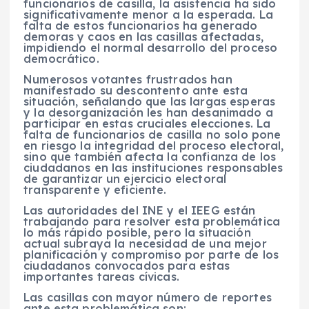
funcionarios de casilla, la asistencia ha sido
significativamente menor a la esperada. La
falta de estos funcionarios ha generado
demoras y caos en las casillas afectadas,
impidiendo el normal desarrollo del proceso
democrático.
Numerosos votantes frustrados han
manifestado su descontento ante esta
situación, señalando que las largas esperas
y la desorganización les han desanimado a
participar en estas cruciales elecciones. La
falta de funcionarios de casilla no solo pone
en riesgo la integridad del proceso electoral,
sino que también afecta la confianza de los
ciudadanos en las instituciones responsables
de garantizar un ejercicio electoral
transparente y eficiente.
Las autoridades del INE y el IEEG están
trabajando para resolver esta problemática
lo más rápido posible, pero la situación
actual subraya la necesidad de una mejor
planificación y compromiso por parte de los
ciudadanos convocados para estas
importantes tareas cívicas.
Las casillas con mayor número de reportes
ante esta problemática son: