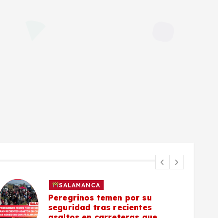
SALAMANCA
Peregrinos temen por su
seguridad tras recientes
asaltos en carreteras que