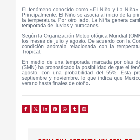
El fenómeno conocido como «El Niño y La Niña» a
Principalmente, El Niño se asocia al inicio de la 
la temperatura. Por otro lado, La Niña genera camb
temporada de lluvias y huracanes.
Según la Organización Meteorológica Mundial (OMM
los meses de julio y agosto. De acuerdo con la 
condición anómala relacionada con la temperatura
Tropical.
En medio de una temporada marcada por olas de c
(SMN) ha pronosticado la posibilidad de que el fen
agosto, con una probabilidad del 55%. Esta pr
septiembre y noviembre, lo que indica que México
verano hasta finales de otoño.
N