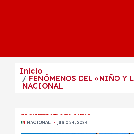
Inicio
FENÓMENOS DEL «NIÑO Y L
NACIONAL
FENÓMENOS DEL «NIÑO Y LA NIÑA» TRAERÁN FUERTES CAMBIOS CLIMÁTICOS A NIVEL NACIONAL
NACIONAL
junio 24, 2024