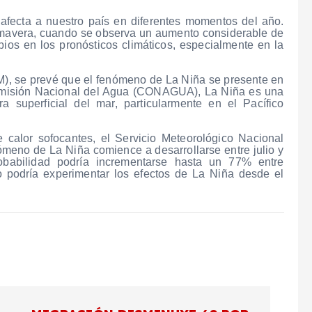
fecta a nuestro país en diferentes momentos del año.
primavera, cuando se observa un aumento considerable de
ios en los pronósticos climáticos, especialmente en la
), se prevé que el fenómeno de La Niña se presente en
Comisión Nacional del Agua (CONAGUA), La Niña es una
 superficial del mar, particularmente en el Pacífico
alor sofocantes, el Servicio Meteorológico Nacional
ómeno de La Niña comience a desarrollarse entre julio y
obabilidad podría incrementarse hasta un 77% entre
 podría experimentar los efectos de La Niña desde el