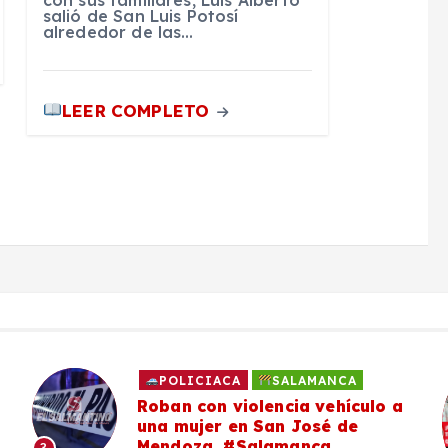
con sus familiares, Luis Alberto
salió de San Luis Potosí
alrededor de las…
LEER COMPLETO
POLICIACA
SALAMANCA
Roban con violencia vehículo a
una mujer en San José de
Mendoza, #Salamanca