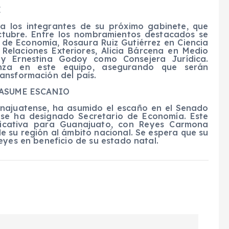
E
a los integrantes de su próximo gabinete, que
ctubre. Entre los nombramientos destacados se
 de Economía, Rosaura Ruiz Gutiérrez en Ciencia
Relaciones Exteriores, Alicia Bárcena en Medio
, y Ernestina Godoy como Consejera Jurídica.
nza en este equipo, asegurando que serán
ansformación del país.
 ASUME ESCANIO
najuatense, ha asumido el escaño en el Senado
 se ha designado Secretario de Economía. Este
ficativa para Guanajuato, con Reyes Carmona
e su región al ámbito nacional. Se espera que su
eyes en beneficio de su estado natal.