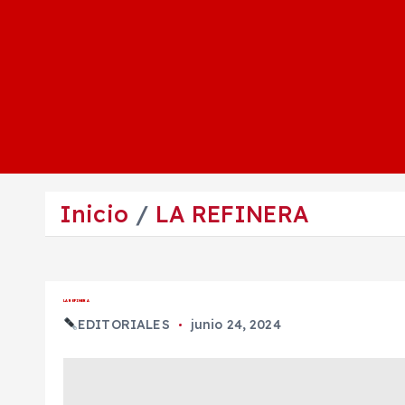
Inicio
LA REFINERA
LA REFINERA
EDITORIALES
junio 24, 2024