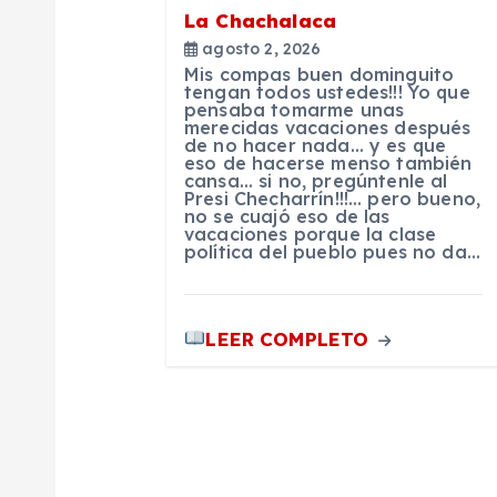
La Chachalaca
n
agosto 2, 2026
Mis compas buen dominguito
tengan todos ustedes!!! Yo que
d
pensaba tomarme unas
merecidas vacaciones después
de no hacer nada… y es que
eso de hacerse menso también
e
cansa… si no, pregúntenle al
Presi Checharrín!!!… pero bueno,
no se cuajó eso de las
e
vacaciones porque la clase
política del pueblo pues no da…
n
LEER COMPLETO
t
r
a