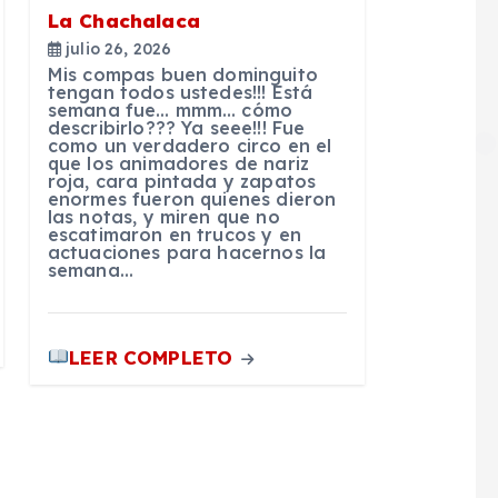
La Chachalaca
julio 26, 2026
Mis compas buen dominguito
tengan todos ustedes!!! Está
semana fue… mmm… cómo
describirlo??? Ya seee!!! Fue
como un verdadero circo en el
que los animadores de nariz
roja, cara pintada y zapatos
enormes fueron quienes dieron
las notas, y miren que no
escatimaron en trucos y en
actuaciones para hacernos la
semana…
LEER COMPLETO