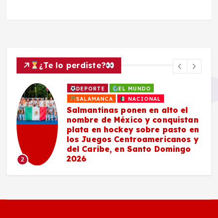
¿Te lo perdiste?
DEPORTE
EL MUNDO
SALAMANCA
NACIONAL
Salmantinas ponen en alto el
nombre de México y conquistan
plata en hockey sobre pasto en
los Juegos Centroamericanos y
del Caribe, en Santo Domingo
2026
2