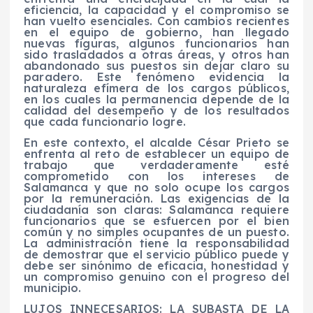
eficiencia, la capacidad y el compromiso se
han vuelto esenciales. Con cambios recientes
en el equipo de gobierno, han llegado
nuevas figuras, algunos funcionarios han
sido trasladados a otras áreas, y otros han
abandonado sus puestos sin dejar claro su
paradero. Este fenómeno evidencia la
naturaleza efímera de los cargos públicos,
en los cuales la permanencia depende de la
calidad del desempeño y de los resultados
que cada funcionario logre.
En este contexto, el alcalde César Prieto se
enfrenta al reto de establecer un equipo de
trabajo que verdaderamente esté
comprometido con los intereses de
Salamanca y que no solo ocupe los cargos
por la remuneración. Las exigencias de la
ciudadanía son claras: Salamanca requiere
funcionarios que se esfuercen por el bien
común y no simples ocupantes de un puesto.
La administración tiene la responsabilidad
de demostrar que el servicio público puede y
debe ser sinónimo de eficacia, honestidad y
un compromiso genuino con el progreso del
municipio.
LUJOS INNECESARIOS: LA SUBASTA DE LA