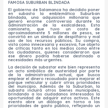
FAMOSA SUBURBAN BLINDADA
El gobierno de Salamanca ha decidido poner
en subasta la emblemática Suburban
blindada, una adquisición millonaria que
generó enorme controversia durante la
administración de la exalcaldesa. Esta
camioneta, que tuvo un costo de
aproximadamente 5 millones de pesos, se
convirtió en un símbolo de despilfarro y mal
uso de los recursos públicos. Su compra,
vista como innecesaria y excesiva, fue objeto
de críticas tanto en los medios como entre
los ciudadanos, quienes consideraron que
ese dinero podría haberse destinado a
necesidades más urgentes.
La decisión de subastar este bien representa
un acto simbólico de austeridad por parte
de la administración actual, que busca
emplear el dinero recaudado para mejorar el
parque vehicular y cubrir otras prioridades
del municipio. Además de la Suburban, la
subasta incluirá otros bienes municipales,
brindando a los ciudadanos interesados la
oportunidad de adquirir estos activos. Este
evento abre un diálogo en torno a las
prioridades de gasto público, reflejando un