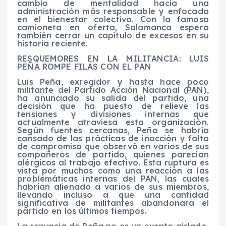
cambio de mentalidad hacia una
administración más responsable y enfocada
en el bienestar colectivo. Con la famosa
camioneta en oferta, Salamanca espera
también cerrar un capítulo de excesos en su
historia reciente.
RESQUEMORES EN LA MILITANCIA: LUIS
PEÑA ROMPE FILAS CON EL PAN
Luis Peña, exregidor y hasta hace poco
militante del Partido Acción Nacional (PAN),
ha anunciado su salida del partido, una
decisión que ha puesto de relieve las
tensiones y divisiones internas que
actualmente atraviesa esta organización.
Según fuentes cercanas, Peña se habría
cansado de las prácticas de inacción y falta
de compromiso que observó en varios de sus
compañeros de partido, quienes parecían
alérgicos al trabajo efectivo. Esta ruptura es
vista por muchos como una reacción a las
problemáticas internas del PAN, las cuales
habrían alienado a varios de sus miembros,
llevando incluso a que una cantidad
significativa de militantes abandonara el
partido en los últimos tiempos.