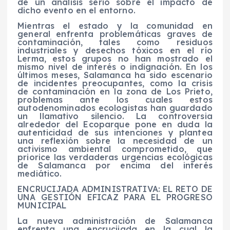
de un análisis serio sobre el impacto de
dicho evento en el entorno.
Mientras el estado y la comunidad en
general enfrenta problemáticas graves de
contaminación, tales como residuos
industriales y desechos tóxicos en el río
Lerma, estos grupos no han mostrado el
mismo nivel de interés o indignación. En los
últimos meses, Salamanca ha sido escenario
de incidentes preocupantes, como la crisis
de contaminación en la zona de Los Prieto,
problemas ante los cuales estos
autodenominados ecologistas han guardado
un llamativo silencio. La controversia
alrededor del Ecoparque pone en duda la
autenticidad de sus intenciones y plantea
una reflexión sobre la necesidad de un
activismo ambiental comprometido, que
priorice las verdaderas urgencias ecológicas
de Salamanca por encima del interés
mediático.
ENCRUCIJADA ADMINISTRATIVA: EL RETO DE
UNA GESTIÓN EFICAZ PARA EL PROGRESO
MUNICIPAL
La nueva administración de Salamanca
enfrenta una encrucijada en la cual la