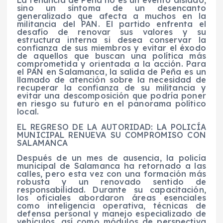
La renuncia de Peña no es un evento aislado,
sino un síntoma de un desencanto
generalizado que afecta a muchos en la
militancia del PAN. El partido enfrenta el
desafío de renovar sus valores y su
estructura interna si desea conservar la
confianza de sus miembros y evitar el éxodo
de aquellos que buscan una política más
comprometida y orientada a la acción. Para
el PAN en Salamanca, la salida de Peña es un
llamado de atención sobre la necesidad de
recuperar la confianza de su militancia y
evitar una descomposición que podría poner
en riesgo su futuro en el panorama político
local.
EL REGRESO DE LA AUTORIDAD: LA POLICÍA
MUNICIPAL RENUEVA SU COMPROMISO CON
SALAMANCA
Después de un mes de ausencia, la policía
municipal de Salamanca ha retornado a las
calles, pero esta vez con una formación más
robusta y un renovado sentido de
responsabilidad. Durante su capacitación,
los oficiales abordaron áreas esenciales
como inteligencia operativa, técnicas de
defensa personal y manejo especializado de
vehículos, así como módulos de perspectiva