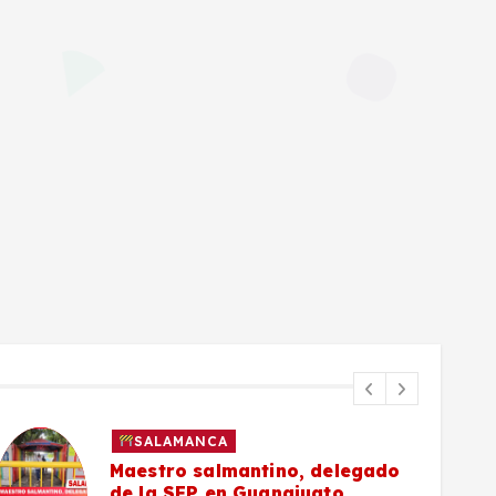
SALAMANCA
Maestro salmantino, delegado
de la SEP en Guanajuato,