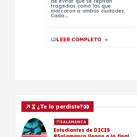
de evitar que se repitan
r
tragedias como las que
marcaron a ambas ciudades.
Cada…
a
d
LEER COMPLETO
a
s
¿Te lo perdiste?
SALAMANCA
Estudiantes de DICIS
#Salamanca llegan a la final