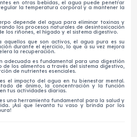
sentes en otras bebidas, el agua puede penetrar
regular la temperatura corporal y a mantener la
rpo depende del agua para eliminar toxinas y
ando los procesos naturales de desintoxicación
 los riñones, el hígado y el sistema digestivo.
aquellos que son activos, el agua pura es su
ción durante el ejercicio, lo que a su vez mejora
celera la recuperación.
n adecuada es fundamental para una digestión
o de los alimentos a través del sistema digestivo,
ción de nutrientes esenciales.
s el impacto del agua en tu bienestar mental.
tado de ánimo, la concentración y la función
n tus actividades diarias.
 es una herramienta fundamental para la salud y
ida. ¡Así que levanta tu vaso y brinda por los
pura!