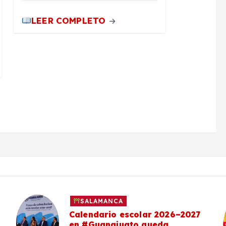
LEER COMPLETO
SALAMANCA
Calendario escolar 2026–2027
en #Guanajuato queda