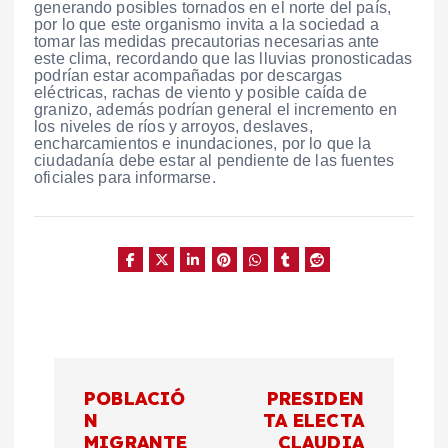
generando posibles tornados en el norte del país,
por lo que este organismo invita a la sociedad a
tomar las medidas precautorias necesarias ante
este clima, recordando que las lluvias pronosticadas
podrían estar acompañadas por descargas
eléctricas, rachas de viento y posible caída de
granizo, además podrían general el incremento en
los niveles de ríos y arroyos, deslaves,
encharcamientos e inundaciones, por lo que la
ciudadanía debe estar al pendiente de las fuentes
oficiales para informarse.
N
POBLACIÓ
PRESIDEN
a
N
TA ELECTA
MIGRANTE
CLAUDIA