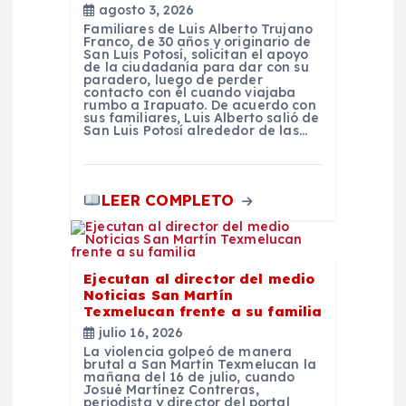
a
agosto 3, 2026
Familiares de Luis Alberto Trujano
s
Franco, de 30 años y originario de
San Luis Potosí, solicitan el apoyo
de la ciudadanía para dar con su
paradero, luego de perder
contacto con él cuando viajaba
rumbo a Irapuato. De acuerdo con
sus familiares, Luis Alberto salió de
San Luis Potosí alrededor de las…
LEER COMPLETO
Ejecutan al director del medio
Noticias San Martín
Texmelucan frente a su familia
julio 16, 2026
La violencia golpeó de manera
brutal a San Martín Texmelucan la
mañana del 16 de julio, cuando
Josué Martínez Contreras,
periodista y director del portal