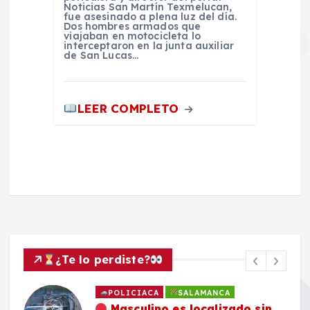
Noticias San Martín Texmelucan,
fue asesinado a plena luz del día.
Dos hombres armados que
viajaban en motocicleta lo
interceptaron en la junta auxiliar
de San Lucas…
LEER COMPLETO
¿Te lo perdiste?
POLICIACA
SALAMANCA
Masculino es localizado sin