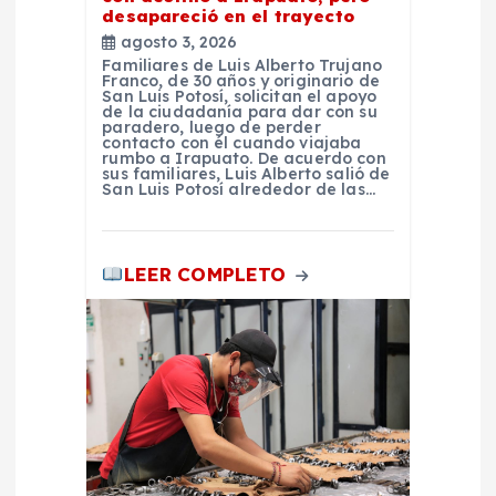
desapareció en el trayecto
a
agosto 3, 2026
Familiares de Luis Alberto Trujano
s
Franco, de 30 años y originario de
San Luis Potosí, solicitan el apoyo
de la ciudadanía para dar con su
paradero, luego de perder
contacto con él cuando viajaba
rumbo a Irapuato. De acuerdo con
sus familiares, Luis Alberto salió de
San Luis Potosí alrededor de las…
LEER COMPLETO