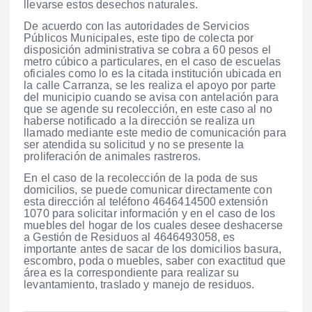
llevarse estos desechos naturales.
De acuerdo con las autoridades de Servicios
Públicos Municipales, este tipo de colecta por
disposición administrativa se cobra a 60 pesos el
metro cúbico a particulares, en el caso de escuelas
oficiales como lo es la citada institución ubicada en
la calle Carranza, se les realiza el apoyo por parte
del municipio cuando se avisa con antelación para
que se agende su recolección, en este caso al no
haberse notificado a la dirección se realiza un
llamado mediante este medio de comunicación para
ser atendida su solicitud y no se presente la
proliferación de animales rastreros.
En el caso de la recolección de la poda de sus
domicilios, se puede comunicar directamente con
esta dirección al teléfono 4646414500 extensión
1070 para solicitar información y en el caso de los
muebles del hogar de los cuales desee deshacerse
a Gestión de Residuos al 4646493058, es
importante antes de sacar de los domicilios basura,
escombro, poda o muebles, saber con exactitud que
área es la correspondiente para realizar su
levantamiento, traslado y manejo de residuos.