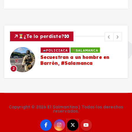
¿Te lo perdiste?
POLICIACA
SALAMANCA
Secuestran a un hombre en
Barrón, #Salamanca
2
Copyright © 2026 El Salmantino | Todos los derechos
reservados.