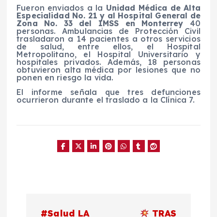
Fueron enviados a la
Unidad Médica de Alta
Especialidad No. 21 y al Hospital General de
Zona No. 33 del IMSS en Monterrey
40
personas. Ambulancias de Protección Civil
trasladaron a 14 pacientes a otros servicios
de salud, entre ellos, el Hospital
Metropolitano, el Hospital Universitario y
hospitales privados. Además, 18 personas
obtuvieron alta médica por lesiones que no
ponen en riesgo la vida.
El informe señala que tres defunciones
ocurrieron durante el traslado a la Clínica 7.
N
#Salud LA
TRAS