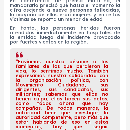
En conferencia de prensa matutina, el
mandatario precisó que hasta el momento la
cifra asciende a
nueve personas fallecidas
,
la mayoría de ellas eran mujeres y entre las
víctimas se reporta un menor de edad.
En tanto, las personas heridas fueron
atendidas inmediatamente en hospitales de
la entidad luego del incidente provocado
por fuertes vientos en la región.
“Enviamos nuestro pésame a los
familiares de los que perdieron la
vida, lo sentimos mucho. También
expresamos nuestra solidaridad con
la organización política, con
Movimiento Ciudadano, sus
dirigentes, sus candidatos, sus
militantes; sabemos que ellos no
tienen culpa, ellos hacen sus actos,
como todos ahora que hay
campañas. De todas maneras, la
autoridad tiene que investigar, la
autoridad competente, pero más que
estar hablando de eso en estos
momentos, hay que seguir