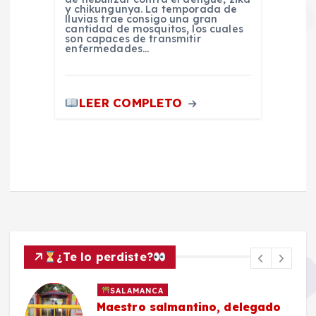
y chikungunya. La temporada de
lluvias trae consigo una gran
cantidad de mosquitos, los cuales
son capaces de transmitir
enfermedades…
LEER COMPLETO
¿Te lo perdiste?
SALAMANCA
Maestro salmantino, delegado