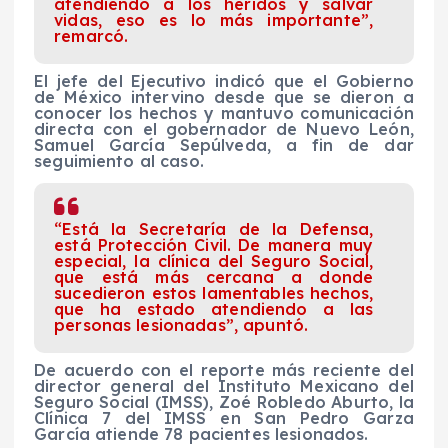
atendiendo a los heridos y salvar
vidas, eso es lo más importante”,
remarcó.
El jefe del Ejecutivo indicó que el Gobierno
de México intervino desde que se dieron a
conocer los hechos y mantuvo comunicación
directa con el gobernador de Nuevo León,
Samuel García Sepúlveda, a fin de dar
seguimiento al caso.
“Está la Secretaría de la Defensa,
está Protección Civil. De manera muy
especial, la clínica del Seguro Social,
que está más cercana a donde
sucedieron estos lamentables hechos,
que ha estado atendiendo a las
personas lesionadas”, apuntó.
De acuerdo con el reporte más reciente del
director general del Instituto Mexicano del
Seguro Social (IMSS), Zoé Robledo Aburto, la
Clínica 7 del IMSS en San Pedro Garza
García atiende 78 pacientes lesionados.