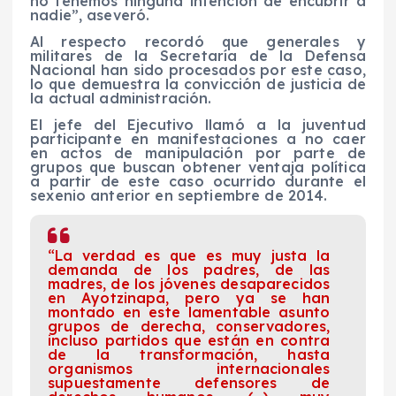
no tenemos ninguna intención de encubrir a
nadie”, aseveró.
Al respecto recordó que generales y
militares de la Secretaría de la Defensa
Nacional han sido procesados por este caso,
lo que demuestra la convicción de justicia de
la actual administración.
El jefe del Ejecutivo llamó a la juventud
participante en manifestaciones a no caer
en actos de manipulación por parte de
grupos que buscan obtener ventaja política
a partir de este caso ocurrido durante el
sexenio anterior en septiembre de 2014.
“La verdad es que es muy justa la
demanda de los padres, de las
madres, de los jóvenes desaparecidos
en Ayotzinapa, pero ya se han
montado en este lamentable asunto
grupos de derecha, conservadores,
incluso partidos que están en contra
de la transformación, hasta
organismos internacionales
supuestamente defensores de