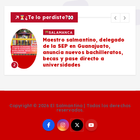
¿Te lo perdiste?
SALAMANCA
Maestro salmantino, delegado
de la SEP en Guanajuato,
anuncia nuevos bachilleratos,
becas y pase directo a
universidades
2
Copyright © 2026 El Salmantino | Todos los derechos
reservados.