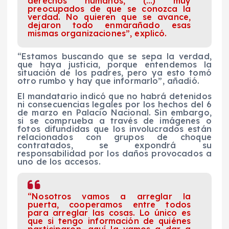
derechos humanos, (…) muy
preocupados de que se conozca la
verdad. No quieren que se avance,
dejaron todo enmarañado esas
mismas organizaciones”, explicó.
“Estamos buscando que se sepa la verdad,
que haya justicia, porque entendemos la
situación de los padres, pero ya esto tomó
otro rumbo y hay que informarlo”, añadió.
El mandatario indicó que no habrá detenidos
ni consecuencias legales por los hechos del 6
de marzo en Palacio Nacional. Sin embargo,
si se comprueba a través de imágenes o
fotos difundidas que los involucrados están
relacionados con grupos de choque
contratados, se expondrá su
responsabilidad por los daños provocados a
uno de los accesos.
“Nosotros vamos a arreglar la
puerta, cooperamos entre todos
para arreglar las cosas. Lo único es
que si tengo información de quiénes