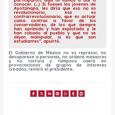
participaron, aquí la vamos a dar a
conocer. (…) Si fuesen los jóvenes de
Ayotzinapa, les diría que eso no es
revolucionario, eso es
contrarrevolucionario, que es actuar
como contras a favor de los
conservadores, de los que siempre
han oprimido y han explotado y le
han robado al pueblo y que no se
dejen manipular, si es que son
estudiantes”, apuntó.
El Gobierno de México no es represor, no
desaparece a personas, no ordena masacres
y no tortura y tampoco caerá en
provocaciones de grupos de intereses
creados, reiteró el presidente.