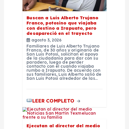
a
s
Buscan a Luis Alberto Trujano
Franco, potosino que viajaba
con destino a Irapuato, pero
desapareció en el trayecto
agosto 3, 2026
Familiares de Luis Alberto Trujano
Franco, de 30 años y originario de
San Luis Potosí, solicitan el apoyo
de la ciudadanía para dar con su
paradero, luego de perder
contacto con él cuando viajaba
rumbo a Irapuato. De acuerdo con
sus familiares, Luis Alberto salió de
San Luis Potosí alrededor de las…
LEER COMPLETO
Ejecutan al director del medio