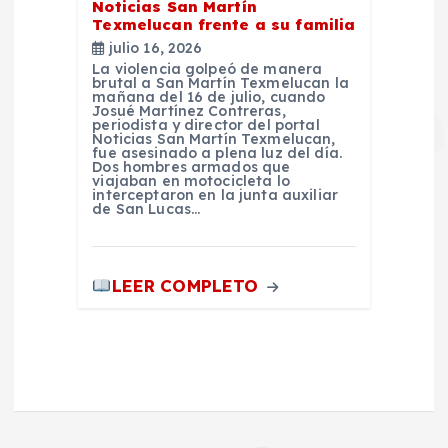
Noticias San Martín
Texmelucan frente a su familia
julio 16, 2026
La violencia golpeó de manera
brutal a San Martín Texmelucan la
mañana del 16 de julio, cuando
Josué Martínez Contreras,
periodista y director del portal
Noticias San Martín Texmelucan,
fue asesinado a plena luz del día.
Dos hombres armados que
viajaban en motocicleta lo
interceptaron en la junta auxiliar
de San Lucas…
LEER COMPLETO