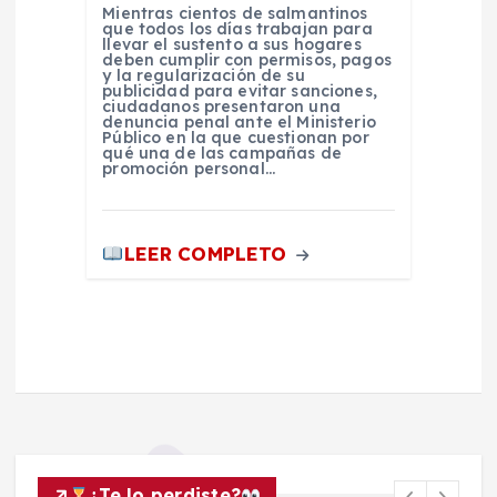
Mientras cientos de salmantinos
que todos los días trabajan para
llevar el sustento a sus hogares
deben cumplir con permisos, pagos
y la regularización de su
publicidad para evitar sanciones,
ciudadanos presentaron una
denuncia penal ante el Ministerio
Público en la que cuestionan por
qué una de las campañas de
promoción personal…
LEER COMPLETO
¿Te lo perdiste?