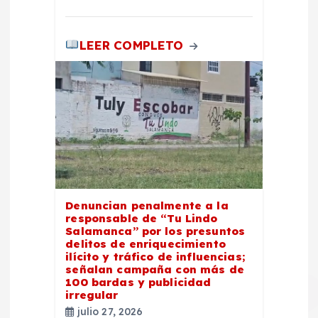
LEER COMPLETO
Denuncian penalmente a la
responsable de “Tu Lindo
Salamanca” por los presuntos
delitos de enriquecimiento
ilícito y tráfico de influencias;
señalan campaña con más de
100 bardas y publicidad
irregular
julio 27, 2026