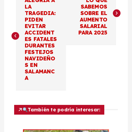
a
ALEGRÍA A
LO QUE
LA
SABEMOS
TRAGEDIA:
SOBRE EL
v
PIDEN
AUMENTO
EVITAR
SALARIAL
e
ACCIDENT
PARA 2025
ES FATALES
g
DURANTES
FESTEJOS
a
NAVIDEÑO
S EN
c
SALAMANC
A
i
ó
También te podría interesar:
n