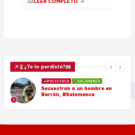
LEER COMPLETO
¿Te lo perdiste?
POLICIACA
SALAMANCA
Secuestran a un hombre en
Barrón, #Salamanca
2