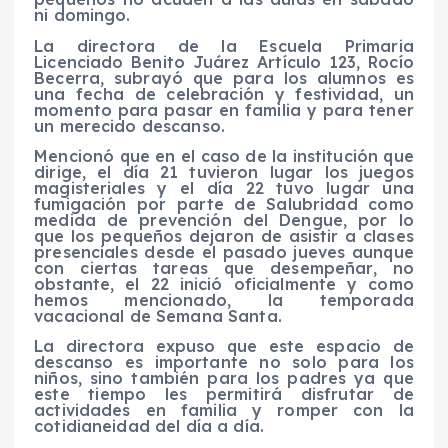
ni domingo.
La directora de la Escuela Primaria
Licenciado Benito Juárez Artículo 123, Rocío
Becerra, subrayó que para los alumnos es
una fecha de celebración y festividad, un
momento para pasar en familia y para tener
un merecido descanso.
Mencionó que en el caso de la institución que
dirige, el día 21 tuvieron lugar los juegos
magisteriales y el día 22 tuvo lugar una
fumigación por parte de Salubridad como
medida de prevención del Dengue, por lo
que los pequeños dejaron de asistir a clases
presenciales desde el pasado jueves aunque
con ciertas tareas que desempeñar, no
obstante, el 22 inició oficialmente y como
hemos mencionado, la temporada
vacacional de Semana Santa.
La directora expuso que este espacio de
descanso es importante no solo para los
niños, sino también para los padres ya que
este tiempo les permitirá disfrutar de
actividades en familia y romper con la
cotidianeidad del día a día.