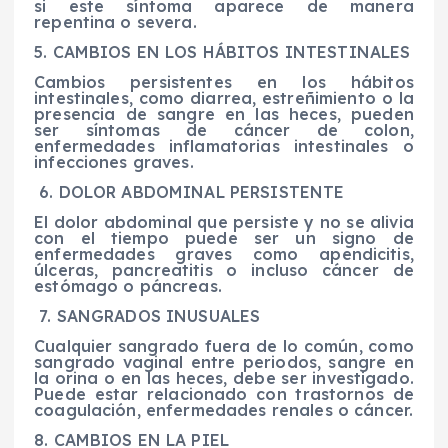
si este síntoma aparece de manera
repentina o severa.
5. CAMBIOS EN LOS HÁBITOS INTESTINALES
Cambios persistentes en los hábitos
intestinales, como diarrea, estreñimiento o la
presencia de sangre en las heces, pueden
ser síntomas de cáncer de colon,
enfermedades inflamatorias intestinales o
infecciones graves.
6. DOLOR ABDOMINAL PERSISTENTE
El dolor abdominal que persiste y no se alivia
con el tiempo puede ser un signo de
enfermedades graves como apendicitis,
úlceras, pancreatitis o incluso cáncer de
estómago o páncreas.
7. SANGRADOS INUSUALES
Cualquier sangrado fuera de lo común, como
sangrado vaginal entre periodos, sangre en
la orina o en las heces, debe ser investigado.
Puede estar relacionado con trastornos de
coagulación, enfermedades renales o cáncer.
8. CAMBIOS EN LA PIEL