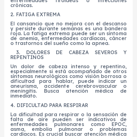
enfermedades tiroideas o infecciones
crónicas.
2. FATIGA EXTREMA
El cansancio que no mejora con el descanso
y persiste durante semanas es una bandera
roja. La fatiga extrema puede ser un síntoma
de anemia, enfermedades cardíacas, cáncer
o trastornos del sueño como la apnea.
3. DOLORES DE CABEZA SEVEROS Y
REPENTINOS
Un dolor de cabeza intenso y repentino,
especialmente si está acompañado de otros
síntomas neurológicos como visión borrosa o
dificultad para hablar, puede indicar un
aneurisma, accidente cerebrovascular o
meningitis. Busca atención médica de
inmediato.
4. DIFICULTAD PARA RESPIRAR
La dificultad para respirar o la sensación de
falta de aire pueden ser indicativos de
enfermedades pulmonares como EPOC,
asma, embolia pulmonar o problemas
cardíacos. Es crucial buscar atención médica