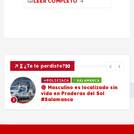
LEER COMPLETO
¿Te lo perdiste?
POLICIACA
SALAMANCA
Masculino es localizado sin
vida en Praderas del Sol
#Salamanca
2