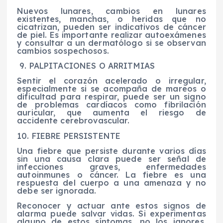
Nuevos lunares, cambios en lunares
existentes, manchas, o heridas que no
cicatrizan, pueden ser indicativos de cáncer
de piel. Es importante realizar autoexámenes
y consultar a un dermatólogo si se observan
cambios sospechosos.
9. PALPITACIONES O ARRITMIAS
Sentir el corazón acelerado o irregular,
especialmente si se acompaña de mareos o
dificultad para respirar, puede ser un signo
de problemas cardíacos como fibrilación
auricular, que aumenta el riesgo de
accidente cerebrovascular.
10. FIEBRE PERSISTENTE
Una fiebre que persiste durante varios días
sin una causa clara puede ser señal de
infecciones graves, enfermedades
autoinmunes o cáncer. La fiebre es una
respuesta del cuerpo a una amenaza y no
debe ser ignorada.
Reconocer y actuar ante estos signos de
alarma puede salvar vidas. Si experimentas
alguno de estos síntomas, no los ignores.