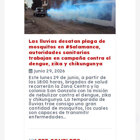
Las lluvias desatan plaga de
mosquitos en #Salamanca,
autoridades sanitarias
trabajan en campaña contra el
dengue, zika y chikungunya
junio 29, 2026
Este lunes 29 de junio, a partir de
las 18:00 horas, brigadas de salud
recorrerán la Zona Centro y la
colonia San Gonzalo con la misión
de nebulizar contra el dengue, zika
y chikungunya. La temporada de
lluvias trae consigo una gran
cantidad de mosquitos, los cuales
son capaces de transmitir
enfermedades…