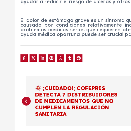
ayudar a reducir el riesgo de úlceras y otros
El dolor de estómago grave es un síntoma qu
causado por condiciones relativamente in
problemas médicos serios que requieren ate
ayuda médica oportuna puede ser crucial par
N
¡CUIDADO!; COFEPRIS
DETECTA 7 DISTRIBUIDORES
a
DE MEDICAMENTOS QUE NO
CUMPLEN LA REGULACIÓN
v
SANITARIA