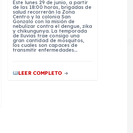
Este lunes 29 de junio, a partir
de las 18:00 horas, brigadas de
salud recorrerán la Zona
Centro y la colonia San
Gonzalo con la misión de
nebulizar contra el dengue, zika
y chikungunya. La temporada
de lluvias trae consigo una
gran cantidad de mosquitos,
los cuales son capaces de
transmitir enfermedades…
LEER COMPLETO