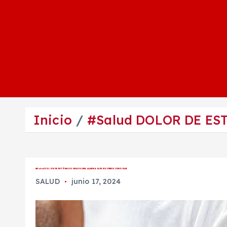
Inicio
#Salud DOLOR DE E
#Salud DOLOR DE ESTÓMAGO GRAVE: UNA ALARMA QUE NO DEBES IGNORAR
SALUD
junio 17, 2024