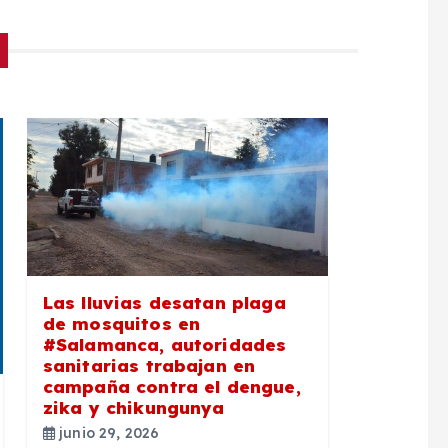
Las lluvias desatan plaga
de mosquitos en
#Salamanca, autoridades
sanitarias trabajan en
campaña contra el dengue,
zika y chikungunya
junio 29, 2026