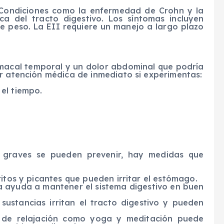
): Condiciones como la enfermedad de Crohn y la
ica del tracto digestivo. Los síntomas incluyen
e peso. La EII requiere un manejo a largo plazo
tomacal temporal y un dolor abdominal que podría
ar atención médica de inmediato si experimentas:
el tiempo.
 graves se pueden prevenir, hay medidas que
itos y picantes que pueden irritar el estómago.
a ayuda a mantener el sistema digestivo en buen
sustancias irritan el tracto digestivo y pueden
as de relajación como yoga y meditación puede