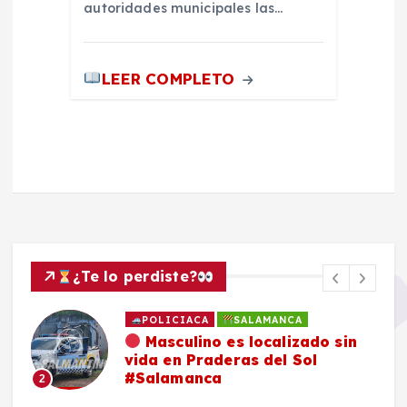
autoridades municipales las…
LEER COMPLETO
¿Te lo perdiste?
POLICIACA
SALAMANCA
Masculino es localizado sin
vida en Praderas del Sol
#Salamanca
2