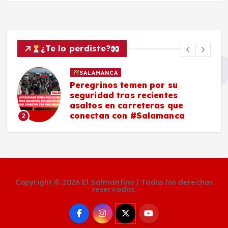
¿Te lo perdiste?
SALAMANCA
Peregrinos temen por su
seguridad tras recientes
asaltos en carreteras que
conectan con #Salamanca
2
Copyright © 2026 El Salmantino | Todos los derechos
reservados.