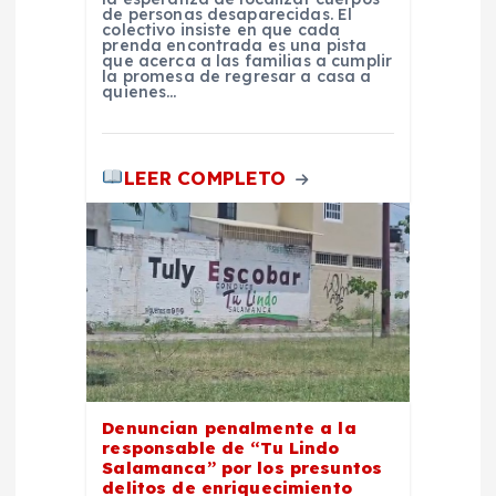
a
de personas desaparecidas. El
colectivo insiste en que cada
prenda encontrada es una pista
d
que acerca a las familias a cumplir
la promesa de regresar a casa a
quienes…
a
s
LEER COMPLETO
Denuncian penalmente a la
responsable de “Tu Lindo
Salamanca” por los presuntos
delitos de enriquecimiento