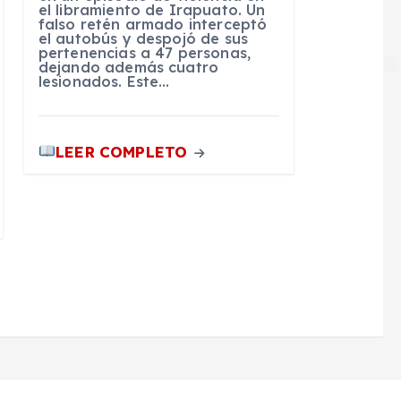
el libramiento de Irapuato. Un
falso retén armado interceptó
el autobús y despojó de sus
pertenencias a 47 personas,
dejando además cuatro
lesionados. Este…
LEER COMPLETO