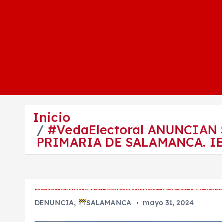
Inicio
#VedaElectoral ANUNCIAN
PRIMARIA DE SALAMANCA. I
#VedaElectoral ANUNCIAN SUPUESTA ENTREGA DE UNIFORMES POR PARTE DEL PAN, EN PRIMARIA DE SALAMANCA. IEEG ATIENDE LA DENUNCIA Y CANCELAN EL EVEN
DENUNCIA
,
SALAMANCA
mayo 31, 2024