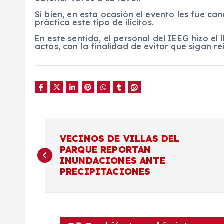
Si bien, en esta ocasión el evento les fue ca
práctica este tipo de ilícitos.
En este sentido, el personal del IEEG hizo e
actos, con la finalidad de evitar que sigan re
N
VECINOS DE VILLAS DEL
PARQUE REPORTAN
a
INUNDACIONES ANTE
PRECIPITACIONES
v
e