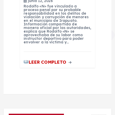
junio 12, 2026
Rodolfo «N» fue vinculado a
proceso penal por su probable
responsabilidad en los delitos de
violación y corrupción de menores
en el municipio de Irapuato.
Información compartida de
manera oficial por las autoridades,
explica que Rodolfo «N» se
aprovechaba de su labor como
instructor deportivo para poder
envolver a la víctima y…
LEER COMPLETO